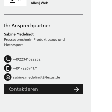
Alles | Web
Ihr Ansprechpartner
Sabine Medefindt
Pressesprecherin Produkt Lexus und
Motorsport
+4922341022232
+491722694171
sabine.medefindt@lexus.de
Kontaktieren