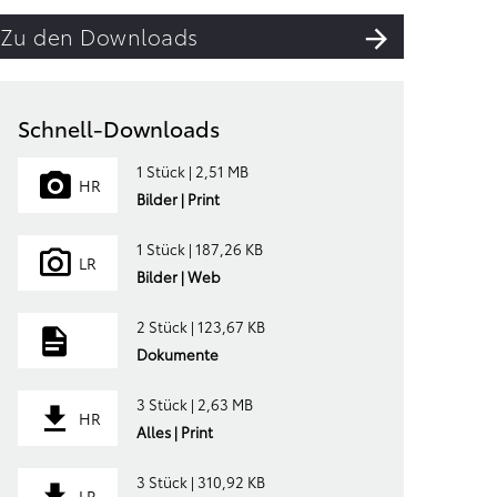
Zu den Downloads
Schnell-Downloads
1 Stück | 2,51 MB
HR
Bilder | Print
1 Stück | 187,26 KB
LR
Bilder | Web
2 Stück | 123,67 KB
Dokumente
3 Stück | 2,63 MB
HR
Alles | Print
3 Stück | 310,92 KB
LR