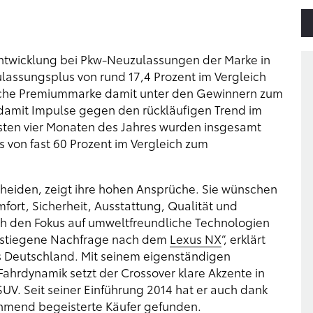
 Entwicklung bei Pkw-Neuzulassungen der Marke in
ulassungsplus von rund 17,4 Prozent im Vergleich
ische Premiummarke damit unter den Gewinnern zum
s damit Impulse gegen den rückläufigen Trend im
sten vier Monaten des Jahres wurden insgesamt
 von fast 60 Prozent im Vergleich zum
heiden, zeigt ihre hohen Ansprüche. Sie wünschen
fort, Sicherheit, Ausstattung, Qualität und
ch den Fokus auf umweltfreundliche Technologien
e gestiegene Nachfrage nach dem
Lexus NX
“, erklärt
 Deutschland. Mit seinem eigenständigen
hrdynamik setzt der Crossover klare Akzente in
V. Seit seiner Einführung 2014 hat er auch dank
ehmend begeisterte Käufer gefunden.