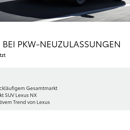
S BEI PKW-NEUZULASSUNGEN
tzt
rückläufigem Gesamtmarkt
kt SUV Lexus NX
itivem Trend von Lexus