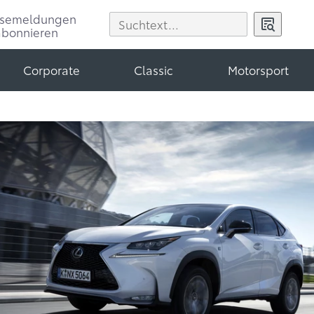
ssemeldungen
abonnieren
Corporate
Classic
Motorsport