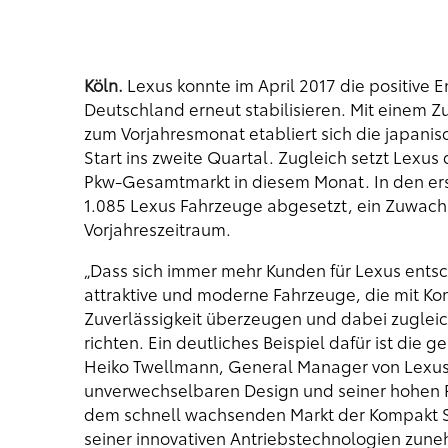
Köln.
Lexus konnte im April 2017 die positive
Deutschland erneut stabilisieren. Mit einem Z
zum Vorjahresmonat etabliert sich die japan
Start ins zweite Quartal. Zugleich setzt Lexu
Pkw-Gesamtmarkt in diesem Monat. In den er
1.085 Lexus Fahrzeuge abgesetzt, ein Zuwachs
Vorjahreszeitraum.
„Dass sich immer mehr Kunden für Lexus entsc
attraktive und moderne Fahrzeuge, die mit Kom
Zuverlässigkeit überzeugen und dabei zuglei
richten. Ein deutliches Beispiel dafür ist di
Heiko Twellmann, General Manager von Lexus
unverwechselbaren Design und seiner hohen Fa
dem schnell wachsenden Markt der Kompakt SU
seiner innovativen Antriebstechnologien zun