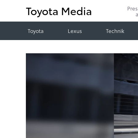
Toyota Media
Pre
Toyota
Lexus
Technik