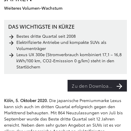
Weiteres Volumen-Wachstum
DAS WICHTIGSTE IN KÜRZE
Bestes dritte Quartal seit 2008
Elektrifizierte Antriebe und kompakte SUVs als
Volumenträger
Lexus UX 300e (Stromverbrauch kombiniert 17,1 – 16,8
kWh/100 km, CO2-Emisssion 0 g/km) steht in den
Startlöchern
Zu den Downloads
Köln, 5. Oktober 2020.
Die japanische Premiummarke Lexus
kann sich auch im dritten Quartal erfolgreich gegen den
Markttrend behaupten. Mit 864 Neuzulassungen von Juli bis
September wurde das Beste dritte Quartal seit 12 Jahren
erreicht. Neben dem sehr guten Angebot an SUVs ist es vor