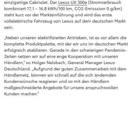
einzigartige Cabriolet. Der
Lexus UX 300e
(Stromverbrauch
kombiniert 17,1 – 16,8 kWh/100 km, CO2-Emisssion 0 g/km)
steht kurz vor der Markteinführung und wird das erste
vollelektrische Fahrzeug von Lexus auf dem deutschen Markt
sein.
„Neben unseren elektrifizierten Antrieben, ist es vor allem die
komplette Produktpalette, mit der wir uns im deutschen Markt
erfolgreich etablieren. Gerade in den schwierigen Pandemie-
Zeiten setzen wir auf eine enge Kooperation mit unseren
Händlern,“ so Holger Nelsbach, General Manager Lexus
Deutschland. „Aufgrund der guten Zusammenarbeit mit dem
Händlernetz, können wir schnell auf die sich ändernden
Kundenwünsche reagieren und so mit den Händlern
maßgeschneiderte Angebote für unsere anspruchsvollen
Kunden machen.“