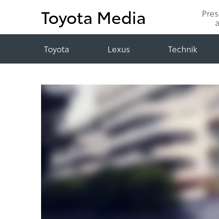
Toyota Media
Pre
Toyota
Lexus
Technik