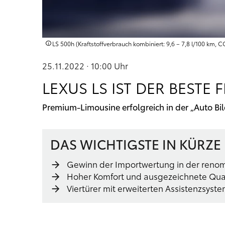
LS 500h (Kraftstoffverbrauch kombiniert: 9,6 – 7,8 l/100 km, C
25.11.2022 · 10:00
Uhr
LEXUS LS IST DER BESTE
Premium-Limousine erfolgreich in der „Auto Bi
DAS WICHTIGSTE IN KÜRZE
Gewinn der Importwertung in der reno
Hoher Komfort und ausgezeichnete Quali
Viertürer mit erweiterten Assistenzsyst