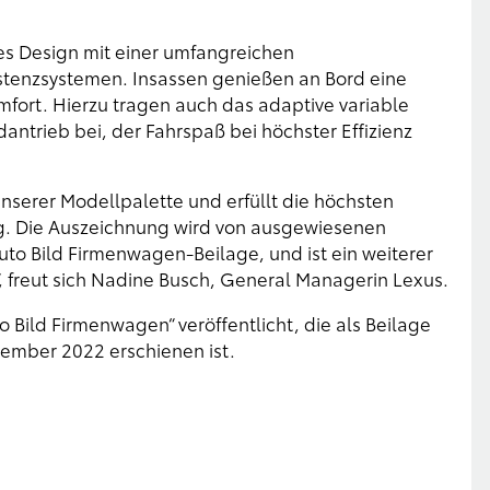
tes Design mit einer umfangreichen
stenzsystemen. Insassen genießen an Bord eine
ort. Hierzu tragen auch das adaptive variable
antrieb bei, der Fahrspaß bei höchster Effizienz
unserer Modellpalette und erfüllt die höchsten
g. Die Auszeichnung wird von ausgewiesenen
to Bild Firmenwagen-Beilage, und ist ein weiterer
“, freut sich Nadine Busch, General Managerin Lexus.
 Bild Firmenwagen“ veröffentlicht, die als Beilage
ember 2022 erschienen ist.