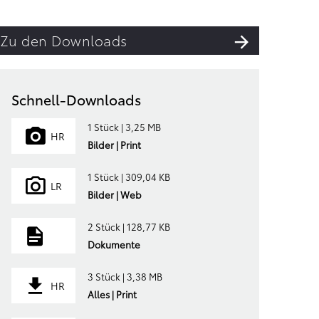
Zu den Downloads
Schnell-Downloads
1 Stück | 3,25 MB
HR
Bilder | Print
1 Stück | 309,04 KB
LR
Bilder | Web
2 Stück | 128,77 KB
Dokumente
3 Stück | 3,38 MB
HR
Alles | Print