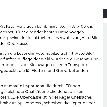
Kraftstoffverbrauch kombiniert: 9,6 – 7,8 l/100 km,
 nach WLTP) ist einer der besten Firmenwagen
e gewinnt in der aktuellen Leserwahl von „Auto Bild
der Oberklasse.
ich die Leser der Automobilzeitschrift „
Auto Bild
“
ile fünften Auflage der Wahl wurden die Gesamt- und
vergeben – vom Kleinwagen bis zum Transporter.
bgedeckt, die für Flotten- und Gewerbekunden
gen namhafte Importmodelle durch. Für den
sgezeichnete Qualität entscheidend, die zum
ren. „Die Oberklasse ist in der Regel Chefsache.
nik zum Spitzenpreis“, schreiben die Experten der