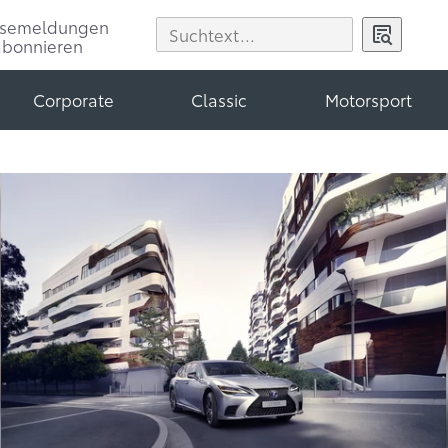
ssemeldungen
abonnieren
Corporate
Classic
Motorsport