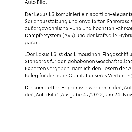
Auto Bild.
Der Lexus LS kombiniert ein sportlich-elegan
Serienausstattung und erweiterten Fahrerassi
außergewöhnliche Ruhe und höchsten Fahrkomf
Dämpfersystem (AVS) und der kraftvolle Hybrid
garantiert.
„Der Lexus LS ist das Limousinen-Flaggschiff 
Standards für den gehobenen Geschäftsallta
Experten vergeben, nämlich den Lesern der Au
Beleg für die hohe Qualität unseres Viertürers
Die kompletten Ergebnisse werden in der „Auto
der „Auto Bild“ (Ausgabe 47/2022) am 24. Nov