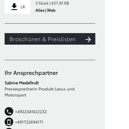
3 Stück | 437,81 KB
LR
Alles | Web
Broschüren & Preislisten
Ihr Ansprechpartner
Sabine Medefindt
Pressesprecherin Produkt Lexus und
Motorsport
+4922341022232
+491722694171