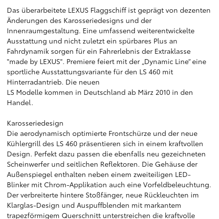
Das überarbeitete LEXUS Flaggschiff ist geprägt von dezenten
Änderungen des Karosseriedesigns und der
Innenraumgestaltung. Eine umfassend weiterentwickelte
Ausstattung und nicht zuletzt ein spürbares Plus an
Fahrdynamik sorgen für ein Fahrerlebnis der Extraklasse
"made by LEXUS". Premiere feiert mit der „Dynamic Line“ eine
sportliche Ausstattungsvariante für den LS 460 mit
Hinterradantrieb. Die neuen
LS Modelle kommen in Deutschland ab März 2010 in den
Handel.
Karosseriedesign
Die aerodynamisch optimierte Frontschürze und der neue
Kühlergrill des LS 460 präsentieren sich in einem kraftvollen
Design. Perfekt dazu passen die ebenfalls neu gezeichneten
Scheinwerfer und seitlichen Reflektoren. Die Gehäuse der
Außenspiegel enthalten neben einem zweiteiligen LED-
Blinker mit Chrom-Applikation auch eine Vorfeldbeleuchtung.
Der verbreiterte hintere Stoßfänger, neue Rückleuchten im
Klarglas-Design und Auspuffblenden mit markantem
trapezförmigem Querschnitt unterstreichen die kraftvolle