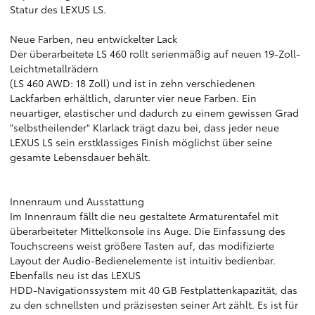
Statur des LEXUS LS.
Neue Farben, neu entwickelter Lack
Der überarbeitete LS 460 rollt serienmäßig auf neuen 19-Zoll-
Leichtmetallrädern
(LS 460 AWD: 18 Zoll) und ist in zehn verschiedenen
Lackfarben erhältlich, darunter vier neue Farben. Ein
neuartiger, elastischer und dadurch zu einem gewissen Grad
"selbstheilender" Klarlack trägt dazu bei, dass jeder neue
LEXUS LS sein erstklassiges Finish möglichst über seine
gesamte Lebensdauer behält.
Innenraum und Ausstattung
Im Innenraum fällt die neu gestaltete Armaturentafel mit
überarbeiteter Mittelkonsole ins Auge. Die Einfassung des
Touchscreens weist größere Tasten auf, das modifizierte
Layout der Audio-Bedienelemente ist intuitiv bedienbar.
Ebenfalls neu ist das LEXUS
HDD-Navigationssystem mit 40 GB Festplattenkapazität, das
zu den schnellsten und präzisesten seiner Art zählt. Es ist für