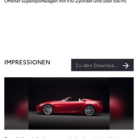
Offener Supersportwagen mit V10-Zylinder und über 500 PS
IMPRESSIONEN
Zu den Downloads