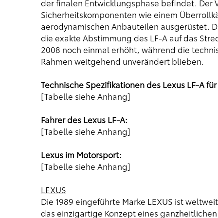
der finalen Entwicklungsphase befindet. Der 
Sicherheitskomponenten wie einem Überrollkäf
aerodynamischen Anbauteilen ausgerüstet. D
die exakte Abstimmung des LF-A auf das Stre
2008 noch einmal erhöht, während die technis
Rahmen weitgehend unverändert blieben.
Technische Spezifikationen des Lexus LF-A fü
[Tabelle siehe Anhang]
Fahrer des Lexus LF-A:
[Tabelle siehe Anhang]
Lexus im Motorsport:
[Tabelle siehe Anhang]
LEXUS
Die 1989 eingeführte Marke LEXUS ist weltwei
das einzigartige Konzept eines ganzheitlichen