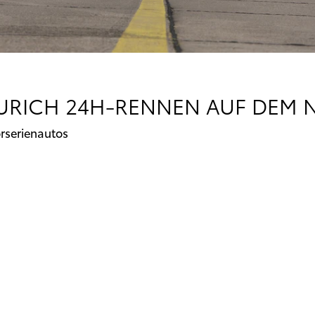
 ZURICH 24H-RENNEN AUF DEM
orserienautos