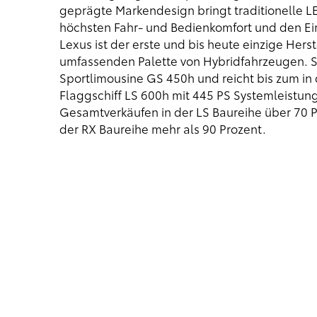
geprägte Markendesign bringt traditionelle L
höchsten Fahr- und Bedienkomfort und den Ein
Lexus ist der erste und bis heute einzige Her
umfassenden Palette von Hybridfahrzeugen. S
Sportlimousine GS 450h und reicht bis zum in
Flaggschiff LS 600h mit 445 PS Systemleistung
Gesamtverkäufen in der LS Baureihe über 70 P
der RX Baureihe mehr als 90 Prozent.