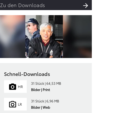
Zu den Downloads
Schnell-Downloads
31 Stück | 64,53 MB
HR
Bilder | Print
31 Stück | 6,96 MB
LR
Bilder | Web