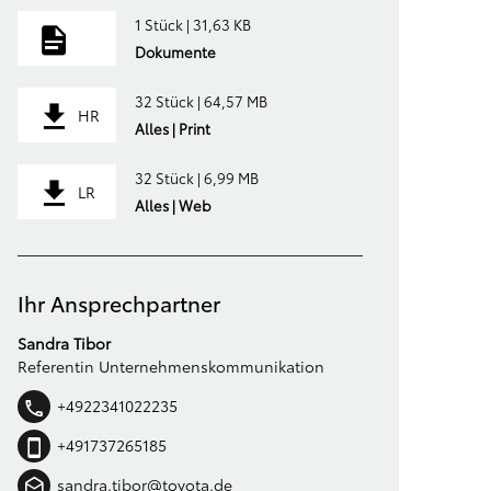
1 Stück | 31,63 KB
Dokumente
32 Stück | 64,57 MB
HR
Alles | Print
32 Stück | 6,99 MB
LR
Alles | Web
Ihr Ansprechpartner
Sandra Tibor
Referentin Unternehmenskommunikation
+4922341022235
+491737265185
sandra.tibor@toyota.de