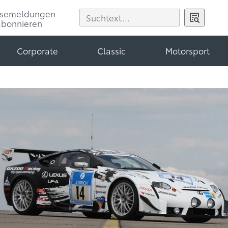
ssemeldungen
abonnieren
Corporate
Classic
Motorsport