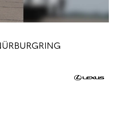
 NÜRBURGRING