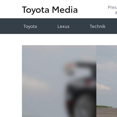
Toyota Media
Pre
Toyota
Lexus
Technik