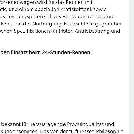
Vorserienwagen wird für das Rennen mit
ig und einem speziellen Kraftstofftank sowie
as Leistungspotenzial des Fahrzeugs wurde durch
ckenprofil der Nürburgring-Nordschleife gegenüber
chen Spezifikationen für Motor, Antriebsstrang und
r den Einsatz beim 24-Stunden-Rennen:
t bekannt für herausragende Produktqualität und
 Kundenservices. Das von der "L-finesse"-Philosophie