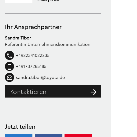
Ihr Ansprechpartner
Sandra Tibor
Referentin Unternehmenskommunikation
+4922341022235
+491737265185
sandra.tibor@toyota.de
Kontaktieren
Jetzt teilen