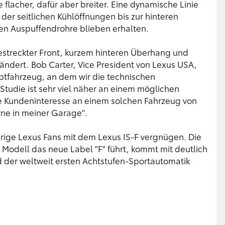
 flacher, dafür aber breiter. Eine dynamische Linie
e der seitlichen Kühlöffnungen bis zur hinteren
ten Auspuffendrohre blieben erhalten.
estreckter Front, kurzem hinteren Überhang und
rändert. Bob Carter, Vice President von Lexus USA,
eptfahrzeug, an dem wir die technischen
Studie ist sehr viel näher an einem möglichen
he Kundeninteresse an einem solchen Fahrzeug von
rne in meiner Garage".
rige Lexus Fans mit dem Lexus IS-F vergnügen. Die
 Modell das neue Label "F" führt, kommt mit deutlich
d der weltweit ersten Achtstufen-Sportautomatik