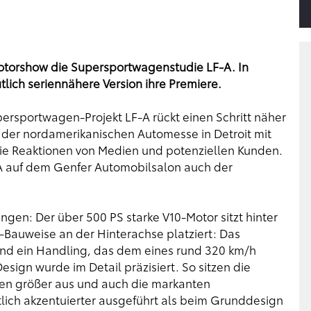
 Motorshow die Supersportwagenstudie LF-A. In
utlich seriennähere Version ihre Premiere.
rsportwagen-Projekt LF-A rückt einen Schritt näher
uf der nordamerikanischen Automesse in Detroit mit
 die Reaktionen von Medien und potenziellen Kunden.
-A auf dem Genfer Automobilsalon auch der
ngen: Der über 500 PS starke V10-Motor sitzt hinter
e-Bauweise an der Hinterachse platziert: Das
und ein Handling, das dem eines rund 320 km/h
sign wurde im Detail präzisiert. So sitzen die
llen größer aus und auch die markanten
lich akzentuierter ausgeführt als beim Grunddesign