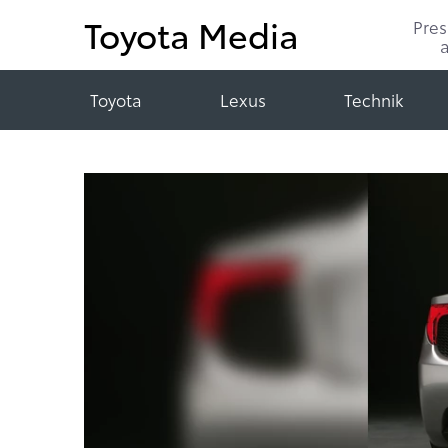
Toyota Media
Pre
Toyota
Lexus
Technik