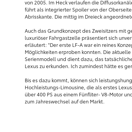
von 2005. Im Heck verlaufen die Diffusorkanäle
führt als integrierter Spoiler von der Oberseit
Abrisskante. Die mittig im Dreieck angeordne
Auch das Grundkonzept des Zweisitzers mit g
luxuriöser Fahrgastzelle präsentiert sich unve
erläutert: "Der erste LF-A war ein reines Konz
Möglichkeiten erproben konnten. Die aktuelle 
Serienmodell und dient dazu, das tatsächlic
Lexus zu erkunden. Ich zumindest hätte es ge
Bis es dazu kommt, können sich leistungshung
Hochleistungs-Limousine, die als erstes Lexus
über 400 PS aus einem Fünfliter- V8-Motor un
zum Jahreswechsel auf den Markt.