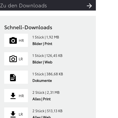
Zu den Downloads
Schnell-Downloads
1 Stück | 1,92 MB
HR
Bilder | Print
1 Stück | 126,45 KB
LR
Bilder | Web
1 Stück | 386,68 KB
Dokumente
2 Stück | 2,31 MB
HR
Alles | Print
2 Stück | 513,13 KB
LR
Alles | Web