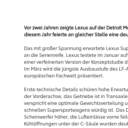
Vor zwei Jahren zeigte Lexus auf der Detroit
diesem Jahr feierte an gleicher Stelle eine de
Das mit großer Spannung erwartete Lexus Supe
an die Serienreife. Lexus testete im Januar a
einer verfeinerten Version der Konzeptstudie
Im März wird die jüngste Ausbaustufe des LF
europäischen Fachwelt präsentiert.
Erste technische Details schüren hohe Erwartu
der Vorderachse, das Getriebe ist in Transaxl
verspricht eine optimale Gewichtsverteilung 
schnellen Supersportwagens würdig ist. Das De
Scheinwerfer höher, die Lufteinlässe vorne fa
Kühlöffnungen unter der C-Säule wurden deut