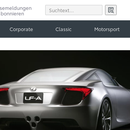
ssemeldungen
abonnieren
Corporate
Classic
Motorsport