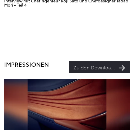
Interview mit Chefingenieur Koji Sato und Chefdesigner Tadao
Mori - Teil 4
IMPRESSIONEN
Zu den Downloads