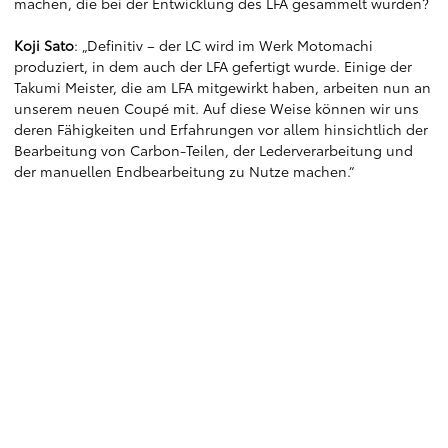
machen, die bei der Entwicklung des LFA gesammelt wurden?
Koji Sato
: „Definitiv – der LC wird im Werk Motomachi
produziert, in dem auch der LFA gefertigt wurde. Einige der
Takumi Meister, die am LFA mitgewirkt haben, arbeiten nun an
unserem neuen Coupé mit. Auf diese Weise können wir uns
deren Fähigkeiten und Erfahrungen vor allem hinsichtlich der
Bearbeitung von Carbon-Teilen, der Lederverarbeitung und
der manuellen Endbearbeitung zu Nutze machen.“