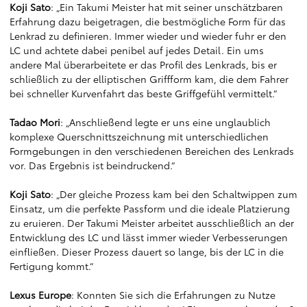
Koji Sato
: „Ein Takumi Meister hat mit seiner unschätzbaren
Erfahrung dazu beigetragen, die bestmögliche Form für das
Lenkrad zu definieren. Immer wieder und wieder fuhr er den
LC und achtete dabei penibel auf jedes Detail. Ein ums
andere Mal überarbeitete er das Profil des Lenkrads, bis er
schließlich zu der elliptischen Griffform kam, die dem Fahrer
bei schneller Kurvenfahrt das beste Griffgefühl vermittelt.“
Tadao Mori
: „Anschließend legte er uns eine unglaublich
komplexe Querschnittszeichnung mit unterschiedlichen
Formgebungen in den verschiedenen Bereichen des Lenkrads
vor. Das Ergebnis ist beindruckend.“
Koji Sato
: „Der gleiche Prozess kam bei den Schaltwippen zum
Einsatz, um die perfekte Passform und die ideale Platzierung
zu eruieren. Der Takumi Meister arbeitet ausschließlich an der
Entwicklung des LC und lässt immer wieder Verbesserungen
einfließen. Dieser Prozess dauert so lange, bis der LC in die
Fertigung kommt.“
Lexus Europe
: Konnten Sie sich die Erfahrungen zu Nutze