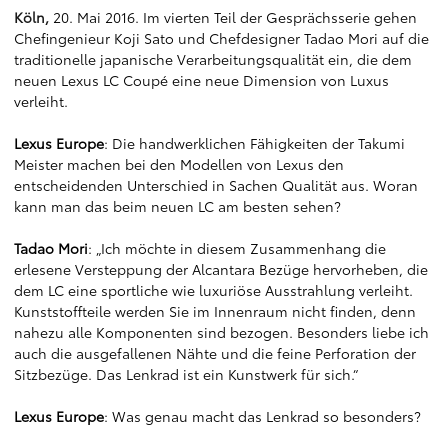
Köln,
20. Mai 2016. Im vierten Teil der Gesprächsserie gehen
Chefingenieur Koji Sato und Chefdesigner Tadao Mori auf die
traditionelle japanische Verarbeitungsqualität ein, die dem
neuen Lexus LC Coupé eine neue Dimension von Luxus
verleiht.
Lexus Europe
: Die handwerklichen Fähigkeiten der Takumi
Meister machen bei den Modellen von Lexus den
entscheidenden Unterschied in Sachen Qualität aus. Woran
kann man das beim neuen LC am besten sehen?
Tadao Mori
: „Ich möchte in diesem Zusammenhang die
erlesene Versteppung der Alcantara Bezüge hervorheben, die
dem LC eine sportliche wie luxuriöse Ausstrahlung verleiht.
Kunststoffteile werden Sie im Innenraum nicht finden, denn
nahezu alle Komponenten sind bezogen. Besonders liebe ich
auch die ausgefallenen Nähte und die feine Perforation der
Sitzbezüge. Das Lenkrad ist ein Kunstwerk für sich.“
Lexus Europe
: Was genau macht das Lenkrad so besonders?