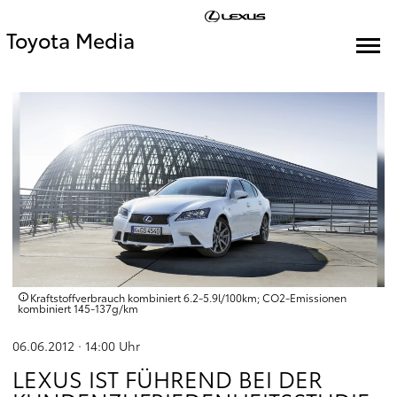
Toyota Media
Kraftstoffverbrauch kombiniert 6.2‑5.9l/100km; CO2‑Emissionen
kombiniert 145‑137g/km
06.06.2012 · 14:00
Uhr
LEXUS IST FÜHREND BEI DER