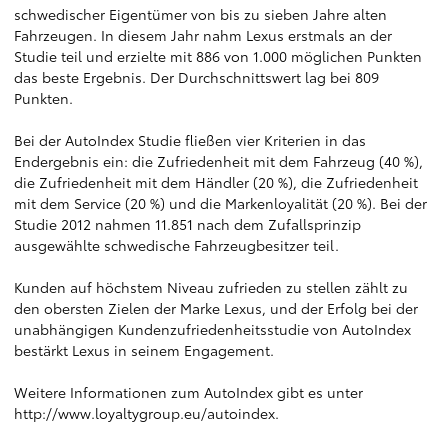
schwedischer Eigentümer von bis zu sieben Jahre alten
Fahrzeugen. In diesem Jahr nahm Lexus erstmals an der
Studie teil und erzielte mit 886 von 1.000 möglichen Punkten
das beste Ergebnis. Der Durchschnittswert lag bei 809
Punkten.
Bei der AutoIndex Studie fließen vier Kriterien in das
Endergebnis ein: die Zufriedenheit mit dem Fahrzeug (40 %),
die Zufriedenheit mit dem Händler (20 %), die Zufriedenheit
mit dem Service (20 %) und die Markenloyalität (20 %). Bei der
Studie 2012 nahmen 11.851 nach dem Zufallsprinzip
ausgewählte schwedische Fahrzeugbesitzer teil.
Kunden auf höchstem Niveau zufrieden zu stellen zählt zu
den obersten Zielen der Marke Lexus, und der Erfolg bei der
unabhängigen Kundenzufriedenheitsstudie von AutoIndex
bestärkt Lexus in seinem Engagement.
Weitere Informationen zum AutoIndex gibt es unter
http://www.loyaltygroup.eu/autoindex
.