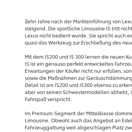
Zehn Jahre nach der Markteinführung von Lexus
steigend. Die sportliche Limousine IS tritt ni
Lexus nicht bedient wurde. Sie spricht auch ei
quasi das Werkzeug zur Erschließung des neu
Mit dem IS200 und IS 300 lernen die neuen K
IS ist ein genauso perfekt entwickeltes Fahrz
Erwartungen der Käufer nicht nur erfüllen, so
sowie die Maßnahmen zur Geräuschdämmung h
Detail ist am IS200 und IS300 ebenso zu erk
aber von seinen Schwestermodellen abhebt, is
Fahrspaß verspricht.
Im Premium-Segment der Mittelklasse dominier
Limousine. Obwohl auch das Angebot an Edelk
Fahrzeuggattung weit abgeschlagen Platz zwe