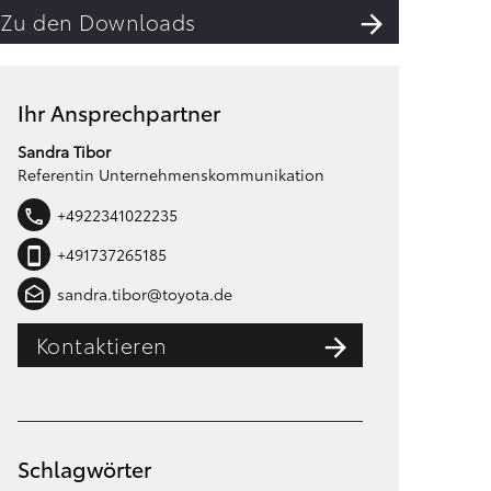
Zu den Downloads
Ihr Ansprechpartner
Sandra Tibor
Referentin Unternehmenskommunikation
+4922341022235
+491737265185
sandra.tibor@toyota.de
Kontaktieren
Schlagwörter