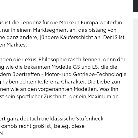
 ist die Tendenz für die Marke in Europa weiterhin
cht nur in einem Marktsegment an, das bislang von
ne ganz andere, jüngere Käuferschicht an. Der IS ist
en Marktes.
unden die Lexus-Philosophie rasch kennen, denn der
eug wie die bekannten Modelle GS und LS, die die
ndern übertreffen - Motor- und Getriebe-Technologie
aben echten Referenz-Charakter. Die Liebe zum
ennen wie an den vorgenannten Modellen. Was ihn
t sein sportlicher Zuschnitt, der ein Maximum an
t ganz deutlich die klassische Stufenheck-
ombis recht groß ist, belegt diese
i.