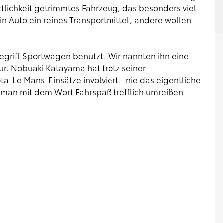
rtlichkeit getrimmtes Fahrzeug, das besonders viel
n Auto ein reines Transportmittel, andere wollen
griff Sportwagen benutzt. Wir nannten ihn eine
ur. Nobuaki Katayama hat trotz seiner
a-Le Mans-Einsätze involviert - nie das eigentliche
 man mit dem Wort Fahrspaß trefflich umreißen