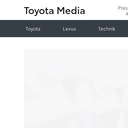
Toyota Media
Pre
Toyota
Lexus
Technik