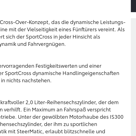
 Cross-Over-Konzept, das die dynamische Leistungs-
 mit der Vielseitigkeit eines Fünftürers vereint. Als
t sich der SportCross in jeder Hinsicht als
Dynamik und Fahrvergnügen.
hervorragenden Festigkeitswerten und einer
 der SportCross dynamische Handlingeigenschaften
in nichts nachstehen.
raftvoller 2,0 Liter-Reihensechszylinder, der dem
n verhilft. Ein Maximum an Fahrspaß verspricht
riebe. Unter der gewölbten Motorhaube des IS300
eihensechszylinder, der ihm zu sportlichen
tik mit SteerMatic, erlaubt blitzschnelle und