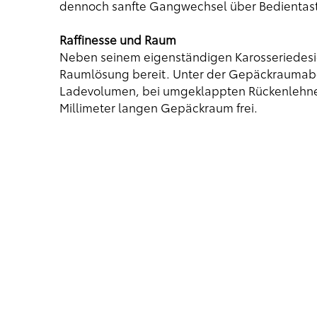
dennoch sanfte Gangwechsel über Bedientas
Raffinesse und Raum
Neben seinem eigenständigen Karosseriedesign
Raumlösung bereit. Unter der Gepäckraumabd
Ladevolumen, bei umgeklappten Rückenlehnen 
Millimeter langen Gepäckraum frei.