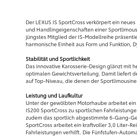
Der LEXUS IS SportCross verkörpert ein neues
und Handlingeigenschaften einer Sportlimousine
jüngstes Mitglied der IS-Modellreihe präsentier
harmonische Einheit aus Form und Funktion, 
Stabilität und Sportlichkeit
Das innovative Karosserie-Design glänzt mit 
optimalen Gewichtsverteilung. Damit liefert
auf Top-Niveau, die denen der Sportlimousine 
Leistung und Laufkultur
Unter der gewölbten Motorhaube arbeitet ein k
IS200 SportCross zu sportlichen Fahrleistunge
zudem das sportlich abgestimmte 6-Gang-Get
SportCross arbeitet ein kraftvoller 3,0 Liter-R
Fahrleistungen verhilft. Die Fünfstufen-Automa