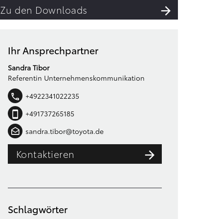
Zu den Downloads
Ihr Ansprechpartner
Sandra Tibor
Referentin Unternehmenskommunikation
+4922341022235
+491737265185
sandra.tibor@toyota.de
Kontaktieren
Schlagwörter