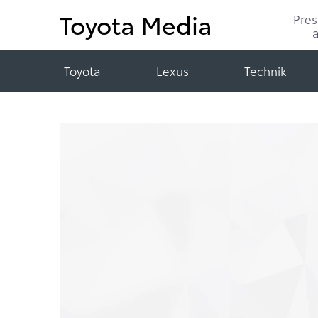
Toyota Media
Pre
Toyota
Lexus
Technik