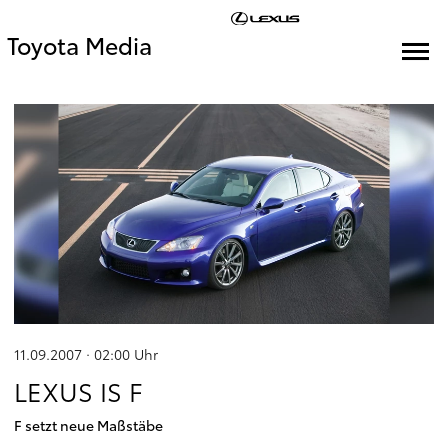
Toyota Media
11.09.2007 · 02:00
Uhr
LEXUS IS F
F setzt neue Maßstäbe