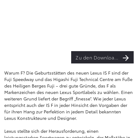
Zu den Downloads
Warum F? Die Geburtsstätten des neuen Lexus IS F sind der
Fuji Speedway und das Higashi Fuji Technical Centre am Fuße
des Heiligen Berges Fuji – drei gute Gründe, das F als
Markenzeichen des neuen Lexus Sportlabels zu wählen. Einen
weiteren Grund liefert der Begriff „finesse“. Wie jeder Lexus
entspricht auch der IS F in jeder Hinsicht den Vorgaben der
für ihren Hang zur Perfektion in jedem Detail bekannten
Lexus Konstrukteure und Designer.
Lexus stellte sich der Herausforderung, einen
leistungsstarken Sportwagen zu entwickeln, der Maßstäbe in