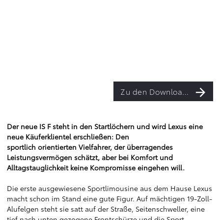
Zu den Downloads
Der neue IS F steht in den Startlöchern und wird Lexus eine
neue Käuferklientel erschließen: Den
sportlich orientierten Vielfahrer, der überragendes
Leistungsvermögen schätzt, aber bei Komfort und
Alltagstauglichkeit keine Kompromisse eingehen will.
Die erste ausgewiesene Sportlimousine aus dem Hause Lexus
macht schon im Stand eine gute Figur. Auf mächtigen 19-Zoll-
Alufelgen steht sie satt auf der Straße, Seitenschweller, eine
tief nach unten gezogene Frontschürze und die Sport-