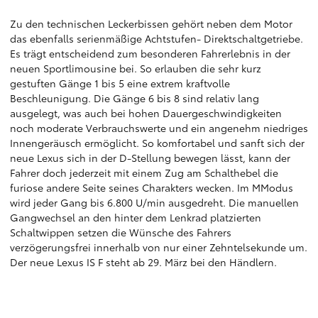
Zu den technischen Leckerbissen gehört neben dem Motor
das ebenfalls serienmäßige Achtstufen- Direktschaltgetriebe.
Es trägt entscheidend zum besonderen Fahrerlebnis in der
neuen Sportlimousine bei. So erlauben die sehr kurz
gestuften Gänge 1 bis 5 eine extrem kraftvolle
Beschleunigung. Die Gänge 6 bis 8 sind relativ lang
ausgelegt, was auch bei hohen Dauergeschwindigkeiten
noch moderate Verbrauchswerte und ein angenehm niedriges
Innengeräusch ermöglicht. So komfortabel und sanft sich der
neue Lexus sich in der D-Stellung bewegen lässt, kann der
Fahrer doch jederzeit mit einem Zug am Schalthebel die
furiose andere Seite seines Charakters wecken. Im MModus
wird jeder Gang bis 6.800 U/min ausgedreht. Die manuellen
Gangwechsel an den hinter dem Lenkrad platzierten
Schaltwippen setzen die Wünsche des Fahrers
verzögerungsfrei innerhalb von nur einer Zehntelsekunde um.
Der neue Lexus IS F steht ab 29. März bei den Händlern.