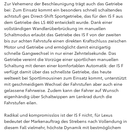
Zur Vehemenz der Beschleunigung trägt auch das Getriebe
bei: Zum Einsatz kommt ein besonders schnell schaltendes
achtstufi ges Direct-Shift Sportgetriebe, das für den IS F aus
dem Getriebe des LS 460 entwickelt wurde. Dank einer
vollständigen Wandlerüberbrückung im manuellen
Schaltmodus erlaubt das Getriebe des IS F von der zweiten
bis zur achten Fahrstufe einen direkten Kraftschluss zwischen
Motor und Getriebe und ermöglicht damit einzigartig
schnelle Gangwechsel in nur einer Zehntelsekunde. Das
Getriebe vereint die Vorzüge einer sportlichen manuellen
Schaltung mit denen einer komfortablen Automatik: der IS F
verfügt damit über das schnellste Getriebe, das heute
weltweit bei Sportlimousinen zum Einsatz kommt, unterstützt
mit geschmeidigem Wechsel der Fahrstufen aber auch eine
gelassene Fahrweise. Zudem kann der Fahrer auf Wunsch
eigenhändig über Schaltwippen am Lenkrad durch die
Fahrstufen eilen.
Radikal und kompromisslos ist der IS F nicht; für Lexus
bedeutet der Markenauftrag des Strebens nach Vollendung in
diesem Fall vielmehr, höchste Dynamik mit bestmöglichem