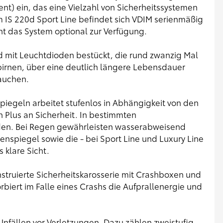
) ein, das eine Vielzahl von Sicherheitssystemen
Im IS 220d Sport Line befindet sich VDIM serienmäßig
ht das System optional zur Verfügung.
d mit Leuchtdioden bestückt, die rund zwanzig Mal
irnen, über eine deutlich längere Lebensdauer
auchen.
iegeln arbeitet stufenlos in Abhängigkeit von den
 Plus an Sicherheit. In bestimmten
anden. Bei Regen gewährleisten wasserabweisend
nspiegel sowie die - bei Sport Line und Luxury Line
 klare Sicht.
struierte Sicherheitskarosserie mit Crashboxen und
rbiert im Falle eines Crashs die Aufprallenergie und
Unfällen vor Verletzungen. Dazu zählen zweistufig