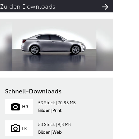
Zu den Downloads
Schnell-Downloads
53 Stück | 70,93 MB
HR
Bilder | Print
53 Stück | 9,8 MB
LR
Bilder | Web