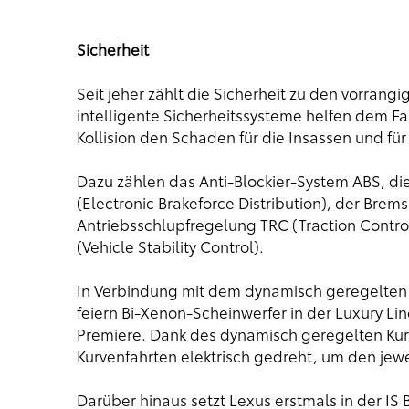
Sicherheit
Seit jeher zählt die Sicherheit zu den vorran
intelligente Sicherheitssysteme helfen dem Fa
Kollision den Schaden für die Insassen und fü
Dazu zählen das Anti-Blockier-System ABS, di
(Electronic Brakeforce Distribution), der Brems
Antriebsschlupfregelung TRC (Traction Contr
(Vehicle Stability Control).
In Verbindung mit dem dynamisch geregelten K
feiern Bi-Xenon-Scheinwerfer in der Luxury Li
Premiere. Dank des dynamisch geregelten Kur
Kurvenfahrten elektrisch gedreht, um den jew
Darüber hinaus setzt Lexus erstmals in der I