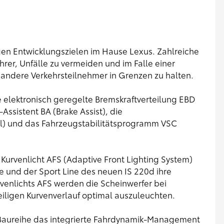
gigen Entwicklungszielen im Hause Lexus. Zahlreiche
hrer, Unfälle zu vermeiden und im Falle einer
r andere Verkehrsteilnehmer in Grenzen zu halten.
e elektronisch geregelte Bremskraftverteilung EBD
-Assistent BA (Brake Assist), die
ol) und das Fahrzeugstabilitätsprogramm VSC
urvenlicht AFS (Adaptive Front Lighting System)
ne und der Sport Line des neuen IS 220d ihre
venlichts AFS werden die Scheinwerfer bei
eiligen Kurvenverlauf optimal auszuleuchten.
S Baureihe das integrierte Fahrdynamik-Management