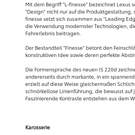
Mit dem Begriff "L-finesse" bezeichnet Lexus 
"Design" nicht nur auf die Produktgestaltung,
finesse setzt sich zusammen aus "Leading Edge
die Verwendung modernster Technologien, die
Fahrerlebnis beitragen.
Der Bestandteil "Finesse" betont den Feinschli
konstruktiven Idee sowie deren perfekte Abst
Die Formensprache des neuen IS 220d zeichnet
andererseits durch markante, in ein spannend
erzielt auf diese Weise gleichermaßen Schlich
schnörkellose Linienführung, die bewusst auf j
Faszinierende Kontraste entstehen aus dem W
Karosserie