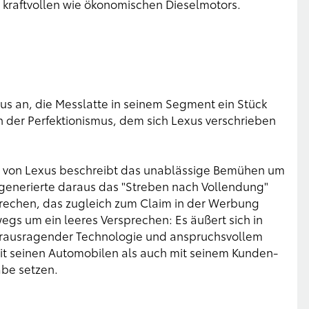
o kraftvollen wie ökonomischen Dieselmotors.
exus an, die Messlatte in seinem Segment ein Stück
ch der Perfektionismus, dem sich Lexus verschrieben
d von Lexus beschreibt das unablässige Bemühen um
 generierte daraus das "Streben nach Vollendung"
sprechen, das zugleich zum Claim in der Werbung
egs um ein leeres Versprechen: Es äußert sich in
erausragender Technologie und anspruchsvollem
mit seinen Automobilen als auch mit seinem Kunden-
äbe setzen.