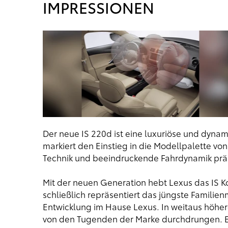
IMPRESSIONEN
Der neue IS 220d ist eine luxuriöse und dyn
markiert den Einstieg in die Modellpalette vo
Technik und beeindruckende Fahrdynamik präg
Mit der neuen Generation hebt Lexus das IS Ko
schließlich repräsentiert das jüngste Familie
Entwicklung im Hause Lexus. In weitaus höhe
von den Tugenden der Marke durchdrungen. E