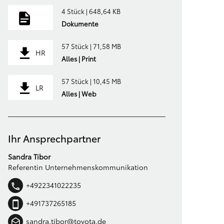
4 Stück | 648,64 KB
Dokumente
57 Stück | 71,58 MB
HR
Alles | Print
57 Stück | 10,45 MB
LR
Alles | Web
Ihr Ansprechpartner
Sandra Tibor
Referentin Unternehmenskommunikation
+4922341022235
+491737265185
sandra.tibor@toyota.de