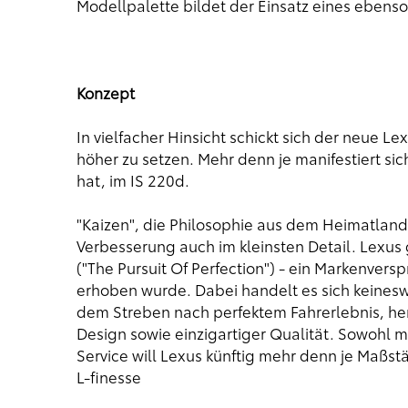
Modellpalette bildet der Einsatz eines ebens
Konzept
In vielfacher Hinsicht schickt sich der neue L
höher zu setzen. Mehr denn je manifestiert si
hat, im IS 220d.
"Kaizen", die Philosophie aus dem Heimatlan
Verbesserung auch im kleinsten Detail. Lexus
("The Pursuit Of Perfection") - ein Markenver
erhoben wurde. Dabei handelt es sich keinesw
dem Streben nach perfektem Fahrerlebnis, h
Design sowie einzigartiger Qualität. Sowohl 
Service will Lexus künftig mehr denn je Maßst
L-finesse