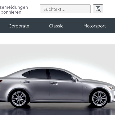
ssemeldungen
abonnieren
Corporate
Classic
Motorsport