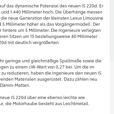
 auf das dynamische Potenzial des neuen IS 220d. Er
eit und 1.440 Millimeter hoch. Die Überhänge messen
st die neue Generation der kleinsten Lexus Limousine
nd 5 Millimeter höher als das Vorgängermodell. Der
hintere um 5 Millimeter. Die Ingenieure verlegten
eren Sitzen um 15 beziehungsweise 40 Millimeter
20d mit deutlich vergrößerten
 geringe und gleichmäßige Spaltmaße sowie die
agen zu einem cW-Wert von 0,27 bei. Um die im
u reduzieren, haben die Ingenieure den neuen IS
erenden Materialen ausgerüstet. Dazu zählen neu
te Dämm-Matten.
 neue IS 220d über eine ebenso leichte wie
ur, die Motorhaube besteht aus Leichtmetall.