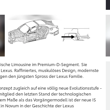
amische Limousine im Premium-D-Segment. Sie
n Lexus. Raffiniertes, muskulöses Design, modernste
en den jüngsten Spross der Lexus Familie.
nzept zugleich auf eine völlig neue Evolutionsstufe -
nmitglied den letzten Stand der technologischen
rem Maße als das Vorgängermodell ist der neue IS
in Novum in der Geschichte der Lexus