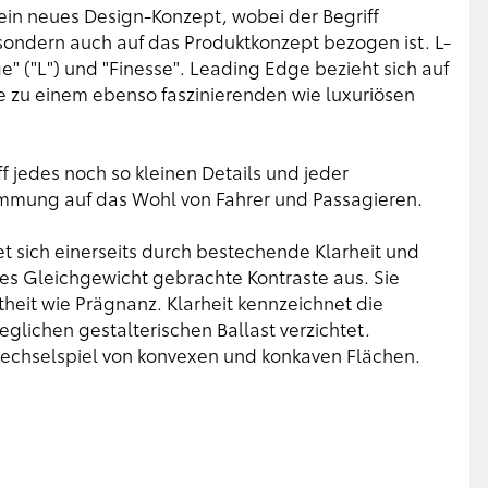
sein neues Design-Konzept, wobei der Begriff
 sondern auch auf das Produktkonzept bezogen ist. L-
" ("L") und "Finesse". Leading Edge bezieht sich auf
 zu einem ebenso faszinierenden wie luxuriösen
ff jedes noch so kleinen Details und jeder
immung auf das Wohl von Fahrer und Passagieren.
 sich einerseits durch bestechende Klarheit und
es Gleichgewicht gebrachte Kontraste aus. Sie
theit wie Prägnanz. Klarheit kennzeichnet die
eglichen gestalterischen Ballast verzichtet.
echselspiel von konvexen und konkaven Flächen.