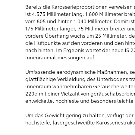
Bereits die Karosserieproportionen verweisen
ist 4.575 Millimeter lang, 1.800 Millimeter br
vorn 805 und hinten 1.040 Millimeter. Damit i
175 Millimeter länger, 75 Millimeter breiter u
vordere Überhang wuchs um 25 Millimeter, der 
die Hüftpunkte auf den vorderen und den hint
nach hinten. Im Ergebnis wartet der neue IS 2
Innenraumabmessungen auf.
Umfassende aerodynamische Maßnahmen, sehr
glattflächige Verkleidung des Unterbodens tr
Innenraum wahrnehmbaren Geräusche weiter z
220d mit einer Vielzahl von geräuschabsorbi
entwickelte, hochfeste und besonders leich
Um das Gewicht gering zu halten, verfügt der
hochsteife, lasergeschweißte Karosseriestrukt