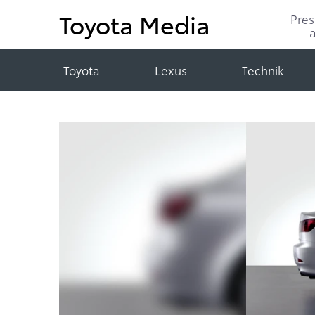
Toyota Media
Pre
Toyota
Lexus
Technik