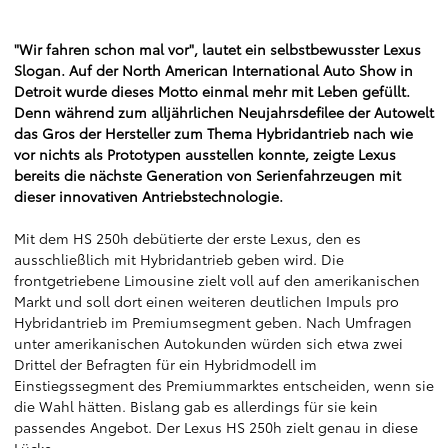
"Wir fahren schon mal vor", lautet ein selbstbewusster Lexus
Slogan. Auf der North American International Auto Show in
Detroit wurde dieses Motto einmal mehr mit Leben gefüllt.
Denn während zum alljährlichen Neujahrsdefilee der Autowelt
das Gros der Hersteller zum Thema Hybridantrieb nach wie
vor nichts als Prototypen ausstellen konnte, zeigte Lexus
bereits die nächste Generation von Serienfahrzeugen mit
dieser innovativen Antriebstechnologie.
Mit dem HS 250h debütierte der erste Lexus, den es
ausschließlich mit Hybridantrieb geben wird. Die
frontgetriebene Limousine zielt voll auf den amerikanischen
Markt und soll dort einen weiteren deutlichen Impuls pro
Hybridantrieb im Premiumsegment geben. Nach Umfragen
unter amerikanischen Autokunden würden sich etwa zwei
Drittel der Befragten für ein Hybridmodell im
Einstiegssegment des Premiummarktes entscheiden, wenn sie
die Wahl hätten. Bislang gab es allerdings für sie kein
passendes Angebot. Der Lexus HS 250h zielt genau in diese