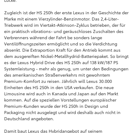
Lücke.
Zugleich ist der HS 250h der erste Lexus in der Geschichte der
Marke mit einem Vierzylinder-Benzinmotor. Das 2,4-Liter-
Triebwerk wird im Viertakt-Atkinson-Zyklus betrieben, der für
ein praktisch vibrations- und geräuschloses Zuschalten des
Verbrenners während der Fahrt be sonders lange
Ventilöffnungszeiten ermöglicht und so die Verdichtung
absenkt. Die Extraportion Kraft für den Antrieb kommt aus
dem ausgereiften Nickel-Metallhydrid-Batteriepaket. So bringt
es der Lexus Hybrid Drive des HS 250h auf 138 kW/187 PS
Systemleistung - mehr als genug, um unter den Bedingungen
des amerikanischen Straßenverkehrs mit gewohntem
Premium-Komfort zu reisen. Jährlich will Lexus 30.000
Einheiten des HS 250h in den USA verkaufen. Die neue
Limousine wird auch in Kanada und Japan auf den Markt
kommen. Auf die speziellen Vorstellungen europäischer
Premium-Kunden wurde der HS 250h in Design und
Packaging nicht ausgelegt und wird deshalb auch nicht in
Deutschland angeboten.
Damit baut Lexus das Hybridangebot auf seinem