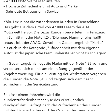
- 47.000 Motorwelt-Leser urteilten
- Höchste Zufriedenheit mit Auto und Marke
- Sehr gute Betreuung im Service
Köln. Lexus hat die zufriedensten Kunden in Deutschland.
Das geht aus dem Urteil von 47.000 Lesern der ADAC
Motorwelt hervor. Die Lexus Kunden bewerteten ihr Fahrzeug
im Schnitt mit der Note 1,24. "Die neue Nummer eins heißt
Lexus", lobt der ADAC. "Sowohl im Gesamtergebnis "Marke"
als auch in der Kategorie „Zufriedenheit mit dem eigenen
Auto" ist der japanische Premiumhersteller nicht zu schlagen".
Im Gesamtergebnis liegt die Marke mit der Note 1,28 vorn und
verbesserte sich damit um einen Rang gegenüber der
Vorjahreswertung. Für die Leistung der Werkstätten vergaben
die Kunden die Note 1,45 und zeigten sich damit sehr
zufrieden mit der Serviceleistung.
Seit fast einem Jahrzehnt wird die
Kundenzufriedenheitsanalyse des ADAC jährlich
durchgeführt. Sie fragt nach der Zufriedenheit des Kunden
mit den Eigenschaften und der Qualität des genutzten