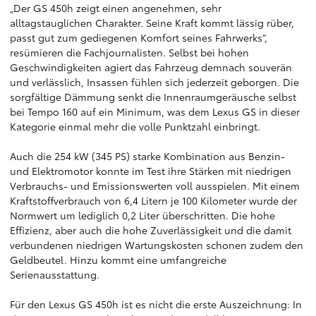
„Der GS 450h zeigt einen angenehmen, sehr
alltagstauglichen Charakter. Seine Kraft kommt lässig rüber,
passt gut zum gediegenen Komfort seines Fahrwerks“,
resümieren die Fachjournalisten. Selbst bei hohen
Geschwindigkeiten agiert das Fahrzeug demnach souverän
und verlässlich, Insassen fühlen sich jederzeit geborgen. Die
sorgfältige Dämmung senkt die Innenraumgeräusche selbst
bei Tempo 160 auf ein Minimum, was dem Lexus GS in dieser
Kategorie einmal mehr die volle Punktzahl einbringt.
Auch die 254 kW (345 PS) starke Kombination aus Benzin-
und Elektromotor konnte im Test ihre Stärken mit niedrigen
Verbrauchs- und Emissionswerten voll ausspielen. Mit einem
Kraftstoffverbrauch von 6,4 Litern je 100 Kilometer wurde der
Normwert um lediglich 0,2 Liter überschritten. Die hohe
Effizienz, aber auch die hohe Zuverlässigkeit und die damit
verbundenen niedrigen Wartungskosten schonen zudem den
Geldbeutel. Hinzu kommt eine umfangreiche
Serienausstattung.
Für den Lexus GS 450h ist es nicht die erste Auszeichnung: In