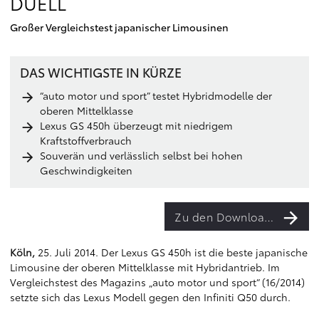
DUELL
Großer Vergleichstest japanischer Limousinen
DAS WICHTIGSTE IN KÜRZE
“auto motor und sport” testet Hybridmodelle der
oberen Mittelklasse
Lexus GS 450h überzeugt mit niedrigem
Kraftstoffverbrauch
Souverän und verlässlich selbst bei hohen
Geschwindigkeiten
Zu den Downloads
Köln,
25. Juli 2014. Der Lexus GS 450h ist die beste japanische
Limousine der oberen Mittelklasse mit Hybridantrieb. Im
Vergleichstest des Magazins „auto motor und sport“ (16/2014)
setzte sich das Lexus Modell gegen den Infiniti Q50 durch.