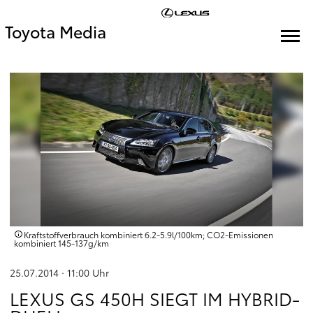
Toyota Media
Kraftstoffverbrauch kombiniert 6.2‑5.9l/100km; CO2‑Emissionen
kombiniert 145‑137g/km
25.07.2014 · 11:00
Uhr
LEXUS GS 450H SIEGT IM HYBRID-