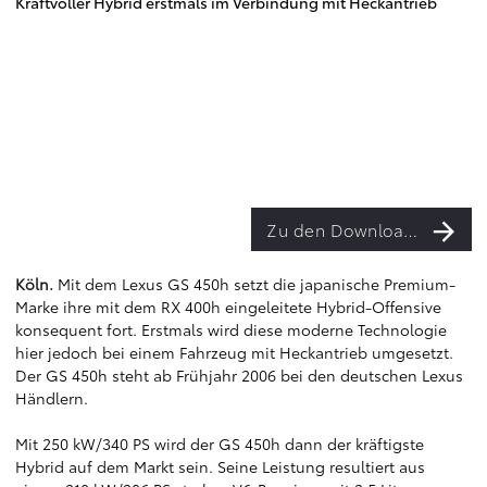
Kraftvoller Hybrid erstmals im Verbindung mit Heckantrieb
Zu den Downloads
Köln.
Mit dem Lexus GS 450h setzt die japanische Premium-
Marke ihre mit dem RX 400h eingeleitete Hybrid-Offensive
konsequent fort. Erstmals wird diese moderne Technologie
hier jedoch bei einem Fahrzeug mit Heckantrieb umgesetzt.
Der GS 450h steht ab Frühjahr 2006 bei den deutschen Lexus
Händlern.
Mit 250 kW/340 PS wird der GS 450h dann der kräftigste
Hybrid auf dem Markt sein. Seine Leistung resultiert aus