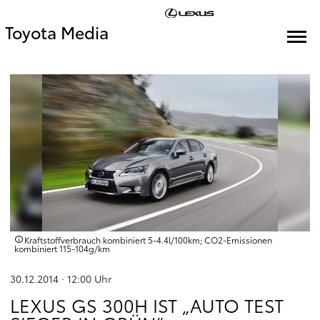
Toyota Media
Kraftstoffverbrauch kombiniert 5‑4.4l/100km; CO2‑Emissionen
kombiniert 115‑104g/km
30.12.2014 · 12:00
Uhr
LEXUS GS 300H IST „AUTO TEST