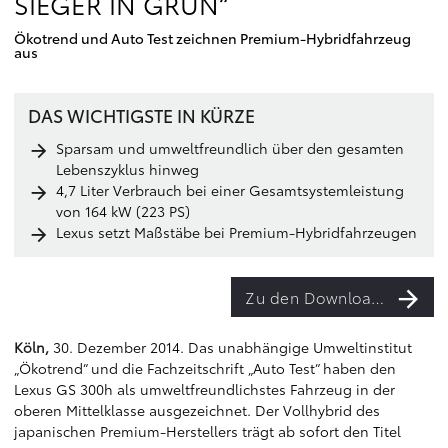
SIEGER IN GRÜN“
Ökotrend und Auto Test zeichnen Premium-Hybridfahrzeug
aus
DAS WICHTIGSTE IN KÜRZE
Sparsam und umweltfreundlich über den gesamten
Lebenszyklus hinweg
4,7 Liter Verbrauch bei einer Gesamtsystemleistung
von 164 kW (223 PS)
Lexus setzt Maßstäbe bei Premium-Hybridfahrzeugen
Zu den Downloads
Köln,
30. Dezember 2014. Das unabhängige Umweltinstitut
„Ökotrend“ und die Fachzeitschrift „Auto Test“ haben den
Lexus GS 300h als umweltfreundlichstes Fahrzeug in der
oberen Mittelklasse ausgezeichnet. Der Vollhybrid des
japanischen Premium-Herstellers trägt ab sofort den Titel