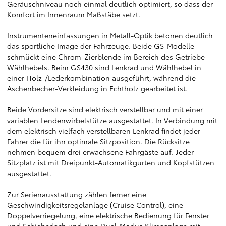
Geräuschniveau noch einmal deutlich optimiert, so dass der
Komfort im Innenraum Maßstäbe setzt.
Instrumenteneinfassungen in Metall-Optik betonen deutlich
das sportliche Image der Fahrzeuge. Beide GS-Modelle
schmückt eine Chrom-Zierblende im Bereich des Getriebe-
Wählhebels. Beim GS430 sind Lenkrad und Wählhebel in
einer Holz-/Lederkombination ausgeführt, während die
Aschenbecher-Verkleidung in Echtholz gearbeitet ist.
Beide Vordersitze sind elektrisch verstellbar und mit einer
variablen Lendenwirbelstütze ausgestattet. In Verbindung mit
dem elektrisch vielfach verstellbaren Lenkrad findet jeder
Fahrer die für ihn optimale Sitzposition. Die Rücksitze
nehmen bequem drei erwachsene Fahrgäste auf. Jeder
Sitzplatz ist mit Dreipunkt-Automatikgurten und Kopfstützen
ausgestattet.
Zur Serienausstattung zählen ferner eine
Geschwindigkeitsregelanlage (Cruise Control), eine
Doppelverriegelung, eine elektrische Bedienung für Fenster