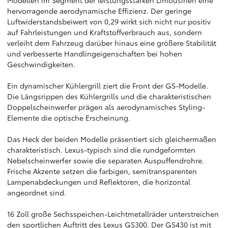
Modellen im Segment der leistungsstarken Limousinen eine
hervorragende aerodynamische Effizienz. Der geringe
Luftwiderstandsbeiwert von 0,29 wirkt sich nicht nur positiv
auf Fahrleistungen und Kraftstoffverbrauch aus, sondern
verleiht dem Fahrzeug darüber hinaus eine größere Stabilität
und verbesserte Handlingeigenschaften bei hohen
Geschwindigkeiten.
Ein dynamischer Kühlergrill ziert die Front der GS-Modelle.
Die Längsrippen des Kühlergrills und die charakteristischen
Doppelscheinwerfer prägen als aerodynamisches Styling-
Elemente die optische Erscheinung.
Das Heck der beiden Modelle präsentiert sich gleichermaßen
charakteristisch. Lexus-typisch sind die rundgeformten
Nebelscheinwerfer sowie die separaten Auspuffendrohre.
Frische Akzente setzen die farbigen, semitransparenten
Lampenabdeckungen und Reflektoren, die horizontal
angeordnet sind.
16 Zoll große Sechsspeichen-Leichtmetallräder unterstreichen
den sportlichen Auftritt des Lexus GS300. Der GS430 ist mit