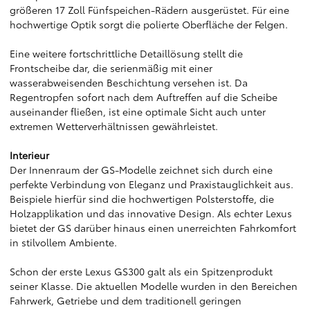
größeren 17 Zoll Fünfspeichen-Rädern ausgerüstet. Für eine
hochwertige Optik sorgt die polierte Oberfläche der Felgen.
Eine weitere fortschrittliche Detaillösung stellt die
Frontscheibe dar, die serienmäßig mit einer
wasserabweisenden Beschichtung versehen ist. Da
Regentropfen sofort nach dem Auftreffen auf die Scheibe
auseinander fließen, ist eine optimale Sicht auch unter
extremen Wetterverhältnissen gewährleistet.
Interieur
Der Innenraum der GS-Modelle zeichnet sich durch eine
perfekte Verbindung von Eleganz und Praxistauglichkeit aus.
Beispiele hierfür sind die hochwertigen Polsterstoffe, die
Holzapplikation und das innovative Design. Als echter Lexus
bietet der GS darüber hinaus einen unerreichten Fahrkomfort
in stilvollem Ambiente.
Schon der erste Lexus GS300 galt als ein Spitzenprodukt
seiner Klasse. Die aktuellen Modelle wurden in den Bereichen
Fahrwerk, Getriebe und dem traditionell geringen