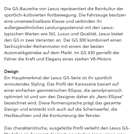
Die GS-Baureihe von Lexus repräsentiert die Reinkultur der
sportlich-kultivierten Fortbewegung. Die Fahrzeuge besitzen
eine unverwechselbare Klasse und verbinden ihr
außergewöhnliches Leistungspotenzial mit den Lexus-
typischen Werten wie Stil, Luxus und Qualität. Lexus bietet
den GS in zwei Varianten an. Der GS 300 kombiniert einen
Sechszylinder-Reihenmotor mit einem der besten
Automatikgetriebe auf dem Markt. Im GS 430 genießt der
Fahrer die Kraft und Eleganz eines starken V8-Motors.
Design
Ein Hauptmerkmal der Lexus GS-Serie ist ihr sportlich
anmutendes Styling. Das Profil der Karosserie basiert auf
einer einfachen geometrischen Ellipse, die aerodynamisch
optimiert ist und von den Designer daher als „Aero-Ellipse"
bezeichnet wird. Diese Formensprache prägt das gesamte
Design und erstreckt sich auch auf die Scheinwerfer, die
Heckleuchten und die Konturierung der Fenster.
Das charakteristische, ausgefeilte Profil verleiht den Lexus GS-