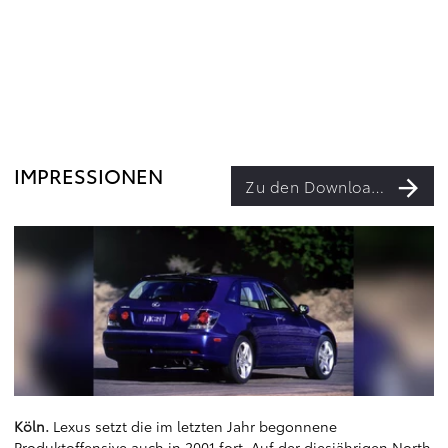
IMPRESSIONEN
Zu den Downloads
Köln.
Lexus setzt die im letzten Jahr begonnene
Produktoffensive auch in 2001 fort. Auf der diesjährigen North