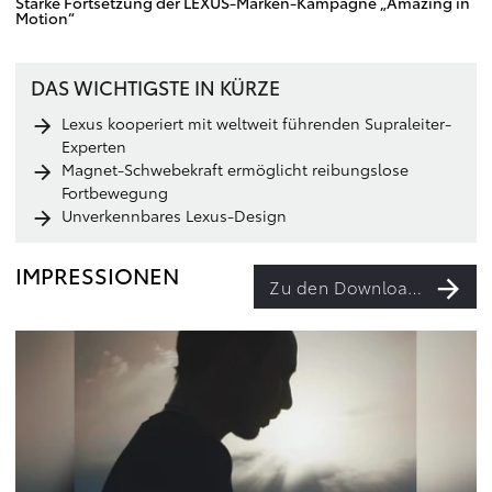
Starke Fortsetzung der LEXUS-Marken-Kampagne „Amazing in
Motion“
DAS WICHTIGSTE IN KÜRZE
Lexus kooperiert mit weltweit führenden Supraleiter-
Experten
Magnet-Schwebekraft ermöglicht reibungslose
Fortbewegung
Unverkennbares Lexus-Design
IMPRESSIONEN
Zu den Downloads