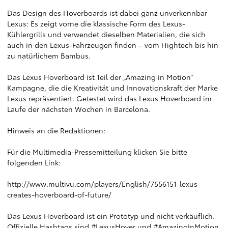
Das Design des Hoverboards ist dabei ganz unverkennbar
Lexus: Es zeigt vorne die klassische Form des Lexus-
Kühlergrills und verwendet dieselben Materialien, die sich
auch in den Lexus-Fahrzeugen finden – vom Hightech bis hin
zu natürlichem Bambus.
Das Lexus Hoverboard ist Teil der „Amazing in Motion“
Kampagne, die die Kreativität und Innovationskraft der Marke
Lexus repräsentiert. Getestet wird das Lexus Hoverboard im
Laufe der nächsten Wochen in Barcelona.
Hinweis an die Redaktionen:
Für die Multimedia-Pressemitteilung klicken Sie bitte
folgenden Link:
http://www.multivu.com/players/English/7556151-lexus-
creates-hoverboard-of-future/
Das Lexus Hoverboard ist ein Prototyp und nicht verkäuflich.
Offizielle Hashtags sind #LexusHover und #AmazingInMotion.