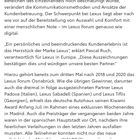
Bereichen des Einzelhandels noch beschleunigt wurde,
verändert die Kommunikationsmethoden und Ansätze der
Kundenbetreuung. Der Schwerpunkt bei Lexus liegt aber nach
wie vor auf der Bereitstellung von Auswahl und Komfort mit
einer menschlichen Note – im Lexus Forum genauso wie
digital.
„Ein persönliches und beeindruckendes Kundenerlebnis ist
das Herzstück der Marke Lexus“, erklärt Pascal Ruch,
verantwortlich für Lexus in Europa. „Diese Auszeichnungen
bestätigen dies und würdigen unsere besten Partner.“
Hierzu gehört bereits zum dritten Mal nach 2018 und 2020 das
Lexus Forum Osnabrück. Wie die übrigen Gewinner, darunter
auch die dreimal in Folge ausgezeichneten Partner Lexus
Padova (Italien), Lexus Sabadell (Spanien) und Lexus Tiflis
(Georgien), erhielt das deutsche Autohaus seinen Kiwami
Award Anfang Juli im Rahmen eines exklusiven Wochenendes
in Madrid. Auch die Preisträger der vergangenen beiden Jahre
waren in der spanischen Hauptstadt vor Ort, nachdem ihre
feierlichen Verleihungen in den letzten Jahren ausfallen
mussten. Alle Teilnehmer konnten nicht nur das neue