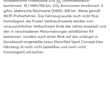
vollelektrische Mittelklasse-SUV
RZ
(Stromverbrauch
kombiniert: 18,1 kWh/100 km, CO
-Emissionen kombiniert: 0
2
g/km, elektrische Reichweite (EAER): 400 km. Werte gemäß
WLTP-Prüfverfahren. Das Fahrzeug wurde noch nicht final
homologiert, die finalen Verbrauchswerte werden zum
voraussichtlichen Verkaufsstart Ende des Jahres erwartet) und
den in verschiedenen Motorisierungen erhältlichen RX
bestaunen, sondern auch einen Blick auf das unlängst in
Goodwood vorgestellte Lexus Electrified Sport Concept (das
Fahrzeug ist noch nicht bestellbar und noch nicht
homologiert) erhaschen.