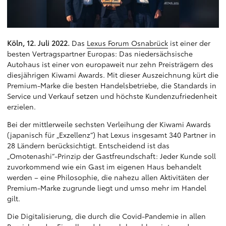
Köln, 12. Juli 2022.
Das
Lexus Forum Osnabrück
ist einer der
besten Vertragspartner Europas: Das niedersächsische
Autohaus ist einer von europaweit nur zehn Preisträgern des
diesjährigen Kiwami Awards. Mit dieser Auszeichnung kürt die
Premium-Marke die besten Handelsbetriebe, die Standards in
Service und Verkauf setzen und höchste Kundenzufriedenheit
erzielen.
Bei der mittlerweile sechsten Verleihung der Kiwami Awards
(japanisch für „Exzellenz“) hat Lexus insgesamt 340 Partner in
28 Ländern berücksichtigt. Entscheidend ist das
„Omotenashi“-Prinzip der Gastfreundschaft: Jeder Kunde soll
zuvorkommend wie ein Gast im eigenen Haus behandelt
werden – eine Philosophie, die nahezu allen Aktivitäten der
Premium-Marke zugrunde liegt und umso mehr im Handel
gilt.
Die Digitalisierung, die durch die Covid-Pandemie in allen