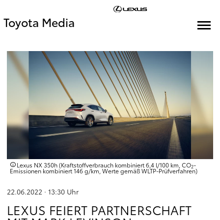
Toyota Media
Lexus NX 350h (Kraftstoffverbrauch kombiniert 6,4 l/100 km, CO
-
2
Emissionen kombiniert 146 g/km, Werte gemäß WLTP-Prüfverfahren)
22.06.2022 · 13:30
Uhr
LEXUS FEIERT PARTNERSCHAFT