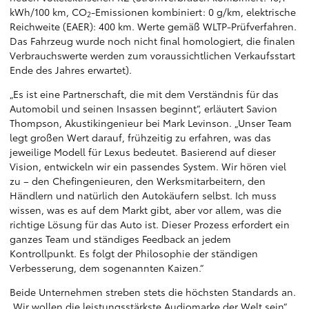
kWh/100 km, CO
-Emissionen kombiniert: 0 g/km, elektrische
2
Reichweite (EAER): 400 km. Werte gemäß WLTP-Prüfverfahren.
Das Fahrzeug wurde noch nicht final homologiert, die finalen
Verbrauchswerte werden zum voraussichtlichen Verkaufsstart
Ende des Jahres erwartet).
„Es ist eine Partnerschaft, die mit dem Verständnis für das
Automobil und seinen Insassen beginnt“, erläutert Savion
Thompson, Akustikingenieur bei Mark Levinson. „Unser Team
legt großen Wert darauf, frühzeitig zu erfahren, was das
jeweilige Modell für Lexus bedeutet. Basierend auf dieser
Vision, entwickeln wir ein passendes System. Wir hören viel
zu – den Chefingenieuren, den Werksmitarbeitern, den
Händlern und natürlich den Autokäufern selbst. Ich muss
wissen, was es auf dem Markt gibt, aber vor allem, was die
richtige Lösung für das Auto ist. Dieser Prozess erfordert ein
ganzes Team und ständiges Feedback an jedem
Kontrollpunkt. Es folgt der Philosophie der ständigen
Verbesserung, dem sogenannten Kaizen.“
Beide Unternehmen streben stets die höchsten Standards an.
„Wir wollen die leistungsstärkste Audiomarke der Welt sein“,