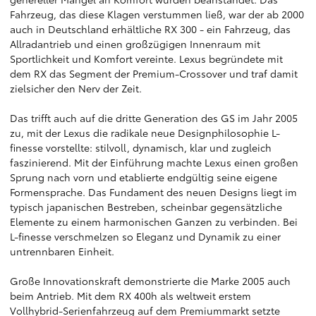
Fahrzeug, das diese Klagen verstummen ließ, war der ab 2000
auch in Deutschland erhältliche RX 300 - ein Fahrzeug, das
Allradantrieb und einen großzügigen Innenraum mit
Sportlichkeit und Komfort vereinte. Lexus begründete mit
dem RX das Segment der Premium-Crossover und traf damit
zielsicher den Nerv der Zeit.
Das trifft auch auf die dritte Generation des GS im Jahr 2005
zu, mit der Lexus die radikale neue Designphilosophie L-
finesse vorstellte: stilvoll, dynamisch, klar und zugleich
faszinierend. Mit der Einführung machte Lexus einen großen
Sprung nach vorn und etablierte endgültig seine eigene
Formensprache. Das Fundament des neuen Designs liegt im
typisch japanischen Bestreben, scheinbar gegensätzliche
Elemente zu einem harmonischen Ganzen zu verbinden. Bei
L-finesse verschmelzen so Eleganz und Dynamik zu einer
untrennbaren Einheit.
Große Innovationskraft demonstrierte die Marke 2005 auch
beim Antrieb. Mit dem RX 400h als weltweit erstem
Vollhybrid-Serienfahrzeug auf dem Premiummarkt setzte