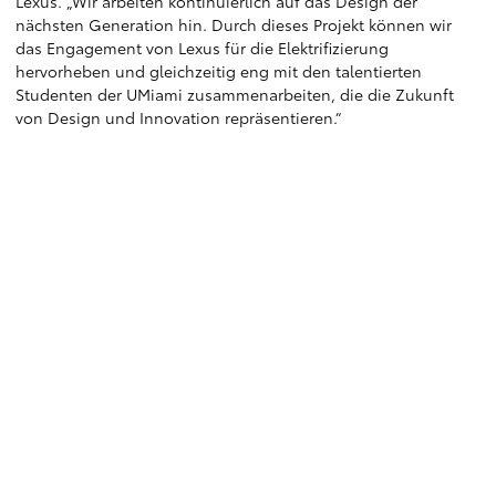
Lexus. „Wir arbeiten kontinuierlich auf das Design der
nächsten Generation hin. Durch dieses Projekt können wir
das Engagement von Lexus für die Elektrifizierung
hervorheben und gleichzeitig eng mit den talentierten
Studenten der UMiami zusammenarbeiten, die die Zukunft
von Design und Innovation repräsentieren.“