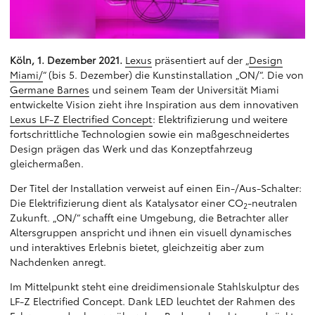
Köln, 1. Dezember 2021.
Lexus
präsentiert auf der „
Design
Miami/
“ (bis 5. Dezember) die Kunstinstallation „ON/“. Die von
Germane Barnes
und seinem Team der Universität Miami
entwickelte Vision zieht ihre Inspiration aus dem innovativen
Lexus LF-Z Electrified Concept
: Elektrifizierung und weitere
fortschrittliche Technologien sowie ein maßgeschneidertes
Design prägen das Werk und das Konzeptfahrzeug
gleichermaßen.
Der Titel der Installation verweist auf einen Ein-/Aus-Schalter:
Die Elektrifizierung dient als Katalysator einer CO
-neutralen
2
Zukunft. „ON/“ schafft eine Umgebung, die Betrachter aller
Altersgruppen anspricht und ihnen ein visuell dynamisches
und interaktives Erlebnis bietet, gleichzeitig aber zum
Nachdenken anregt.
Im Mittelpunkt steht eine dreidimensionale Stahlskulptur des
LF-Z Electrified Concept. Dank LED leuchtet der Rahmen des