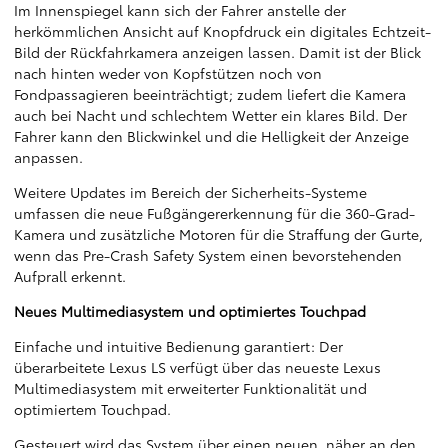
Im Innenspiegel kann sich der Fahrer anstelle der
herkömmlichen Ansicht auf Knopfdruck ein digitales Echtzeit-
Bild der Rückfahrkamera anzeigen lassen. Damit ist der Blick
nach hinten weder von Kopfstützen noch von
Fondpassagieren beeinträchtigt; zudem liefert die Kamera
auch bei Nacht und schlechtem Wetter ein klares Bild. Der
Fahrer kann den Blickwinkel und die Helligkeit der Anzeige
anpassen.
Weitere Updates im Bereich der Sicherheits-Systeme
umfassen die neue Fußgängererkennung für die 360-Grad-
Kamera und zusätzliche Motoren für die Straffung der Gurte,
wenn das Pre-Crash Safety System einen bevorstehenden
Aufprall erkennt.
Neues Multimediasystem und optimiertes Touchpad
Einfache und intuitive Bedienung garantiert: Der
überarbeitete Lexus LS verfügt über das neueste Lexus
Multimediasystem mit erweiterter Funktionalität und
optimiertem Touchpad.
Gesteuert wird das System über einen neuen, näher an den