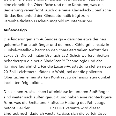
eine einheitliche Oberfläche und neue Konturen, was die
Bedienung vereinfacht. Auch die neue Klavierlack-Oberfläche
für das Bedienfeld der Klimaautomatik trägt zum
vereinheitlichten Erscheinungsbild im Interieur bei.
Außendesign
Die Änderungen am Außendesign – darunter etwa der neu
geformte Frontstoßfänger und der neue Kühlergrilleinsatz in
Dunkel-Metallic – betonen den charakterstarken Auftritt des
Lexus LS. Die schmalen Dreifach-LED-Scheinwerfereinheiten
beherbergen die neue BladeScan™ Technologie und das L-
förmige Tagfahrlicht. Für die Luxury-Ausstattung stehen neue
20-Zoll-Leichtmetallräder zur Wahl, bei der die polierten
Oberflächen einen starken Kontrast zu der ansonsten dunkel
lackierten Felge bildet.
Die kleinen zusätzlichen Lufteinlässe im unteren Stoßfänger
sind weiter nach außen gerückt und haben eine rechteckigere
Form, was die Breite und kraftvolle Haltung des Fahrzeugs
betont. Bei der F SPORT Variante wird dieser
Eindruck noch dadurch verstärkt, dass sich die Lufteinlässe