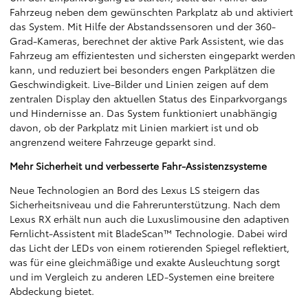
Fahrzeug neben dem gewünschten Parkplatz ab und aktiviert
das System. Mit Hilfe der Abstandssensoren und der 360-
Grad-Kameras, berechnet der aktive Park Assistent, wie das
Fahrzeug am effizientesten und sichersten eingeparkt werden
kann, und reduziert bei besonders engen Parkplätzen die
Geschwindigkeit. Live-Bilder und Linien zeigen auf dem
zentralen Display den aktuellen Status des Einparkvorgangs
und Hindernisse an. Das System funktioniert unabhängig
davon, ob der Parkplatz mit Linien markiert ist und ob
angrenzend weitere Fahrzeuge geparkt sind.
Mehr Sicherheit und verbesserte Fahr-Assistenzsysteme
Neue Technologien an Bord des Lexus LS steigern das
Sicherheitsniveau und die Fahrerunterstützung. Nach dem
Lexus RX erhält nun auch die Luxuslimousine den adaptiven
Fernlicht-Assistent mit BladeScan™ Technologie. Dabei wird
das Licht der LEDs von einem rotierenden Spiegel reflektiert,
was für eine gleichmäßige und exakte Ausleuchtung sorgt
und im Vergleich zu anderen LED-Systemen eine breitere
Abdeckung bietet.