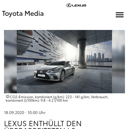
Toyota Media
CO2-Emission, kombiniert (g/km): 223 - 141 g/km; Verbrauch,
kombiniert (l/100km): 9.8 - 6.2 l/100 km
18.09.2020 · 10:00
Uhr
LEXUS ENTHÜLLT DEN