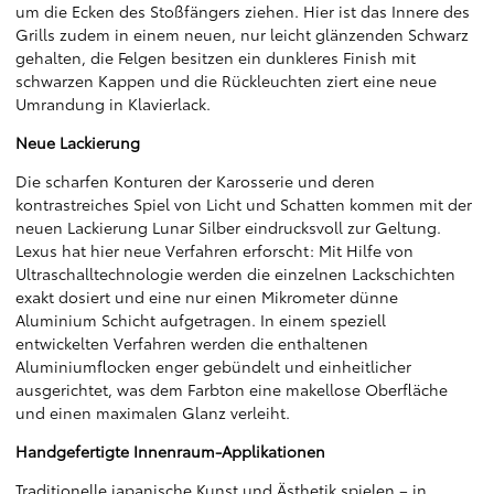
um die Ecken des Stoßfängers ziehen. Hier ist das Innere des
Grills zudem in einem neuen, nur leicht glänzenden Schwarz
gehalten, die Felgen besitzen ein dunkleres Finish mit
schwarzen Kappen und die Rückleuchten ziert eine neue
Umrandung in Klavierlack.
Neue Lackierung
Die scharfen Konturen der Karosserie und deren
kontrastreiches Spiel von Licht und Schatten kommen mit der
neuen Lackierung Lunar Silber eindrucksvoll zur Geltung.
Lexus hat hier neue Verfahren erforscht: Mit Hilfe von
Ultraschalltechnologie werden die einzelnen Lackschichten
exakt dosiert und eine nur einen Mikrometer dünne
Aluminium Schicht aufgetragen. In einem speziell
entwickelten Verfahren werden die enthaltenen
Aluminiumflocken enger gebündelt und einheitlicher
ausgerichtet, was dem Farbton eine makellose Oberfläche
und einen maximalen Glanz verleiht.
Handgefertigte Innenraum-Applikationen
Traditionelle japanische Kunst und Ästhetik spielen – in