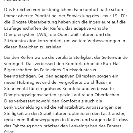
Das Erreichen von bestmöglichem Fahrkomfort hatte schon
immer oberste Priorität bei der Entwicklung des Lexus LS. Für
die jüngste Überarbeitung haben sich die Ingenieure auf die
Laufeigenschaften der Reifen, das adaptive variable
Dämpfersystem (AVS), die Querstabilisatoren und die
Sitzkonstruktion konzentriert, um weitere Verbesserungen in
diesen Bereichen zu erzielen.
Bei den Reifen wurde die vertikale Steifigkeit der Seitenwände
verringert. Das verbessert den Komfort, ohne die Run-Flat-
Eigenschaften im Falle eines Druckverlustes zu
beeinträchtigen. Bei den adaptiven Dämpfern sorgen ein
neuer Hubmagnet und der vergrößerte Durchfluss im
Steuerventil für ein größeres Kennfeld und verbesserte
Dämpfungseigenschaften speziell auf rauen Oberflächen.
Dies verbessert sowohl den Komfort als auch die
Lenkrückmeldung und die Fahrstabilität. Anpassungen der
Steifigkeit an den Stabilisatoren optimieren den Lasttransfer,
reduzieren Rollbewegungen in Kurven und sorgen dafür, dass
das Fahrzeug noch präziser den Lenkeingaben des Fahrers
folgt.