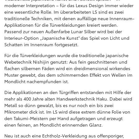
moderner Interpretation – für das Lexus Design immer wieder
eine wesentliche Rolle. Im überarbeiteten LS sind es zwei
traditionelle Techniken, mit denen auffällige neue Innenraum-
Applikationen für die Türverkleidungen kreiert werden.
Passend zur neuen Außenfarbe Lunar Silber wird bei der
Interieur-Option „Japanische Kunst“ das Spiel von Licht und
Schatten im Innenraum fortgesetzt.
Für die Türverkleidungen wurde die traditionelle japanische
Webetechnik Nishijin genutzt: Aus fein geschnittenen und
flachen silbernen Fäden wird ein dreidimensional wirkendes
Muster gewebt, das dem schimmernden Effekt von Wellen im
Mondlicht nachempfunden ist.
Die Applikationen an den Türgriffen entstanden mit Hilfe der
mehr als 400 Jahre alten Handwerkstechnik Haku. Dabei wird
Metall so dünn gewalzt, bis es nur noch ein bis zwei
Mikrometer dick ist. Im LS wird diese extrem dünne Folie von
den Takumi-Meistern per Hand aufgetragen und erzeugt
einen feinen, an Mondlicht erinnernden Glanz.
Neu ist auch eine Echtholz-Verkleidung aus offenporiger,