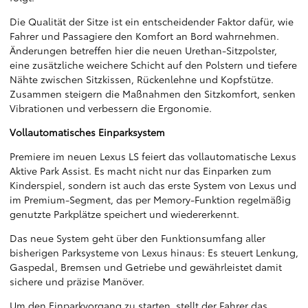
Die Qualität der Sitze ist ein entscheidender Faktor dafür, wie
Fahrer und Passagiere den Komfort an Bord wahrnehmen.
Änderungen betreffen hier die neuen Urethan-Sitzpolster,
eine zusätzliche weichere Schicht auf den Polstern und tiefere
Nähte zwischen Sitzkissen, Rückenlehne und Kopfstütze.
Zusammen steigern die Maßnahmen den Sitzkomfort, senken
Vibrationen und verbessern die Ergonomie.
Vollautomatisches Einparksystem
Premiere im neuen Lexus LS feiert das vollautomatische Lexus
Aktive Park Assist. Es macht nicht nur das Einparken zum
Kinderspiel, sondern ist auch das erste System von Lexus und
im Premium-Segment, das per Memory-Funktion regelmäßig
genutzte Parkplätze speichert und wiedererkennt.
Das neue System geht über den Funktionsumfang aller
bisherigen Parksysteme von Lexus hinaus: Es steuert Lenkung,
Gaspedal, Bremsen und Getriebe und gewährleistet damit
sichere und präzise Manöver.
Um den Einparkvorgang zu starten, stellt der Fahrer das