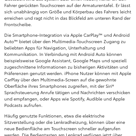
Fahrer gerückten Touchscreen auf der Armaturentafel. Er lässt
sich unabhängig von Größe und Körperbau des Fahrers leicht
erreichen und ragt nicht in das Blickfeld am unteren Rand der
Frontscheibe.
Die Smartphone-Integration via Apple CarPlay™ und Android
Auto™ bietet über den Multimedia-Touchscreen Zugang zu
beliebten Apps für Navigation, Unterhaltung und
Kommunikation. In Verbindung mit Android Auto können
beispielsweise Google Assistant, Google Maps und speziell
zugeschnittene Informationen zu bisherigen Aktivitäten und
Präferenzen genutzt werden. iPhone Nutzer können mit Apple
CarPlay über den Multimedia-Screen auf die gewohnte
Oberfläche ihres Smartphones zugreifen, mit der Siri®
Sprachsteuerung Anrufe tätigen und Nachrichten verschicken
und empfangen, oder Apps wie Spotify, Audible und Apple
Podcasts aufrufen.
Häufig genutzte Funktionen, etwa die elektrische
Sitzverstellung oder die Lenkradheizung, können über eine
neue Bedienfläche am Touchscreen schneller aufgerufen
werden. Die Bedientasten am Lenkrad verfügen jetzt über