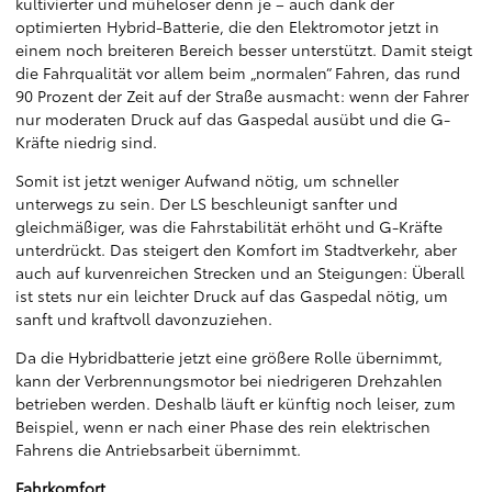
kultivierter und müheloser denn je – auch dank der
optimierten Hybrid-Batterie, die den Elektromotor jetzt in
einem noch breiteren Bereich besser unterstützt. Damit steigt
die Fahrqualität vor allem beim „normalen“ Fahren, das rund
90 Prozent der Zeit auf der Straße ausmacht: wenn der Fahrer
nur moderaten Druck auf das Gaspedal ausübt und die G-
Kräfte niedrig sind.
Somit ist jetzt weniger Aufwand nötig, um schneller
unterwegs zu sein. Der LS beschleunigt sanfter und
gleichmäßiger, was die Fahrstabilität erhöht und G-Kräfte
unterdrückt. Das steigert den Komfort im Stadtverkehr, aber
auch auf kurvenreichen Strecken und an Steigungen: Überall
ist stets nur ein leichter Druck auf das Gaspedal nötig, um
sanft und kraftvoll davonzuziehen.
Da die Hybridbatterie jetzt eine größere Rolle übernimmt,
kann der Verbrennungsmotor bei niedrigeren Drehzahlen
betrieben werden. Deshalb läuft er künftig noch leiser, zum
Beispiel, wenn er nach einer Phase des rein elektrischen
Fahrens die Antriebsarbeit übernimmt.
Fahrkomfort