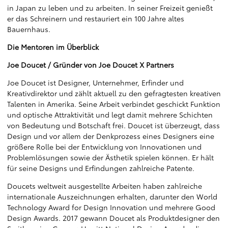
in Japan zu leben und zu arbeiten. In seiner Freizeit genießt
er das Schreinern und restauriert ein 100 Jahre altes
Bauernhaus.
Die Mentoren im Überblick
Joe Doucet / Gründer von Joe Doucet X Partners
Joe Doucet ist Designer, Unternehmer, Erfinder und
Kreativdirektor und zählt aktuell zu den gefragtesten kreativen
Talenten in Amerika. Seine Arbeit verbindet geschickt Funktion
und optische Attraktivität und legt damit mehrere Schichten
von Bedeutung und Botschaft frei. Doucet ist überzeugt, dass
Design und vor allem der Denkprozess eines Designers eine
größere Rolle bei der Entwicklung von Innovationen und
Problemlösungen sowie der Ästhetik spielen können. Er hält
für seine Designs und Erfindungen zahlreiche Patente.
Doucets weltweit ausgestellte Arbeiten haben zahlreiche
internationale Auszeichnungen erhalten, darunter den World
Technology Award for Design Innovation und mehrere Good
Design Awards. 2017 gewann Doucet als Produktdesigner den