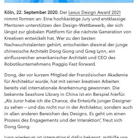
Köln, 22. September 2020.
Der
Lexus Design Award 2021
nimmt Formen an: Eine hochkarätige Jury und erstklassige
Mentoren unterstützen den Design-Wettbewerb, der sich
längst zur globalen Plattform für die nächste Generation von
Kreativen entwickelt hat. Wer zu den besten
Nachwuchstalenten gehört, entscheiden diesmal der junge
chinesische Architekt Dong Gong und Greg Lynn, ein
einflussreicher amerikanischer Architekt und CEO des
Robotikunternehmens Piaggio Fast Forward.
Dong, der vor kurzem Mitglied der Französischen Akademie
für Architektur wurde, hat mit seinen kreativen Arbeiten
bereits viel internationale Anerkennung gewonnen. Die
bekannte Seashore Library in China ist ein Beispiel hierfür.
„Als Juror habe ich die Chance, die Entwürfe junger Designer
zu sehen – und das nicht nur in der Architektur, sondern auch
in allen anderen Bereichen des Designs. Es geht um einen
Prozess des Engagements und der Interaktion“, freut sich
Dong Gong.
Lynn wiederum ist international dafür bekannt, mithilfe von