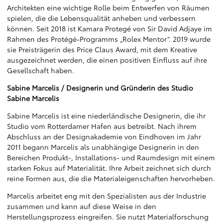
Architekten eine wichtige Rolle beim Entwerfen von Räumen
spielen, die die Lebensqualität anheben und verbessern
können. Seit 2018 ist Kamara Protegé von Sir David Adjaye im
Rahmen des Protégé-Programms „Rolex Mentor“. 2019 wurde
sie Preisträgerin des Price Claus Award, mit dem Kreative
ausgezeichnet werden, die einen positiven Einfluss auf ihre
Gesellschaft haben.
Sabine Marcelis / Designerin und Gründerin des Studio
Sabine Marcelis
Sabine Marcelis ist eine niederländische Designerin, die ihr
Studio vom Rotterdamer Hafen aus betreibt. Nach ihrem
Abschluss an der Designakademie von Eindhoven im Jahr
2011 begann Marcelis als unabhängige Designerin in den
Bereichen Produkt-, Installations- und Raumdesign mit einem
starken Fokus auf Materialität. Ihre Arbeit zeichnet sich durch
reine Formen aus, die die Materialeigenschaften hervorheben.
Marcelis arbeitet eng mit den Spezialisten aus der Industrie
zusammen und kann auf diese Weise in den
Herstellungsprozess eingreifen. Sie nutzt Materialforschung