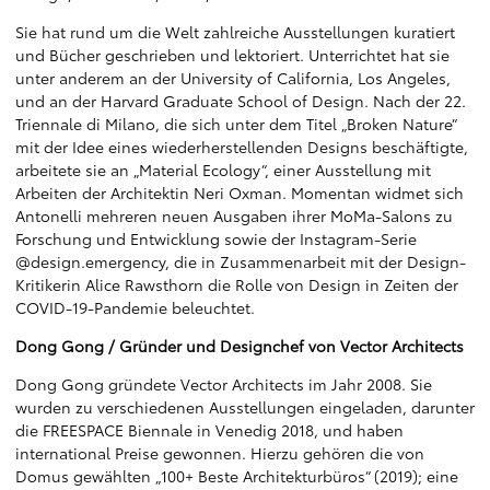
Sie hat rund um die Welt zahlreiche Ausstellungen kuratiert
und Bücher geschrieben und lektoriert. Unterrichtet hat sie
unter anderem an der University of California, Los Angeles,
und an der Harvard Graduate School of Design. Nach der 22.
Triennale di Milano, die sich unter dem Titel „Broken Nature“
mit der Idee eines wiederherstellenden Designs beschäftigte,
arbeitete sie an „Material Ecology“, einer Ausstellung mit
Arbeiten der Architektin Neri Oxman. Momentan widmet sich
Antonelli mehreren neuen Ausgaben ihrer MoMa-Salons zu
Forschung und Entwicklung sowie der Instagram-Serie
@design.emergency, die in Zusammenarbeit mit der Design-
Kritikerin Alice Rawsthorn die Rolle von Design in Zeiten der
COVID-19-Pandemie beleuchtet.
Dong Gong / Gründer und Designchef von Vector Architects
Dong Gong gründete Vector Architects im Jahr 2008. Sie
wurden zu verschiedenen Ausstellungen eingeladen, darunter
die FREESPACE Biennale in Venedig 2018, und haben
international Preise gewonnen. Hierzu gehören die von
Domus gewählten „100+ Beste Architekturbüros“ (2019); eine