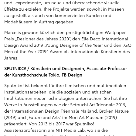
und -experimente, um neue und überraschende visuelle
Effekte zu erzielen. Ihre Projekte werden sowohl in Museen
ausgestellt als auch von kommerziellen Kunden und
Modehäusern in Auftrag gegeben.
Marcelis gewann kürzlich den prestigeträchtigen Wallpaper-
Preis „Designer des Jahres 2020“, den Elle Deco International
Design Award 2019 „Young Designer of the Year“ und den „GQ
Men of the Year 2019“-Award als internationale Künstlerin des
Jahres.
SPUTNIKO! / Künstlerin und Designerin, Associate-Professor
der Kunsthochschule Tokio, FB Design
Sputniko! ist bekannt für ihre filmischen und multimedialen
Installationsarbeiten, die die sozialen und ethischen
Implikationen neuer Technologien untersuchen. Sie hat ihre
Werke in Ausstellungen wie der Setouchi Art Triennale 2016,
der Internationalen Design Triennale Mailand, Broken Nature
(2019) und „Future and Arts“ im Mori Art Museum (2019)
präsentiert. Von 2013 bis 2017 war Sputniko!
Assistenzprofessorin am MIT Media Lab, wo sie die