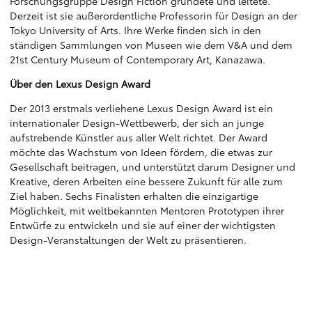
Forschungsgruppe Design Fiction gründete und leitete.
Derzeit ist sie außerordentliche Professorin für Design an der
Tokyo University of Arts. Ihre Werke finden sich in den
ständigen Sammlungen von Museen wie dem V&A und dem
21st Century Museum of Contemporary Art, Kanazawa.
Über den Lexus Design Award
Der 2013 erstmals verliehene Lexus Design Award ist ein
internationaler Design-Wettbewerb, der sich an junge
aufstrebende Künstler aus aller Welt richtet. Der Award
möchte das Wachstum von Ideen fördern, die etwas zur
Gesellschaft beitragen, und unterstützt darum Designer und
Kreative, deren Arbeiten eine bessere Zukunft für alle zum
Ziel haben. Sechs Finalisten erhalten die einzigartige
Möglichkeit, mit weltbekannten Mentoren Prototypen ihrer
Entwürfe zu entwickeln und sie auf einer der wichtigsten
Design-Veranstaltungen der Welt zu präsentieren.