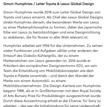
Simon Humphries / Leiter Toyota & Lexus Global Design
Simon Humphries wurde 2018 zum Leiter Global Design von
Toyota und Lexus ernannt. Als Chef des Lexus Global Designs
strebt Humphries danach, die besonderen Werte von Lexus
zu einer Markenphilosophie zu formen, dabei das japanische
Erbe von Lexus zu berücksichtigen und eine Designrichtung
zu etablieren, die für Nutzer in aller Welt relevant ist.
Humphries arbeitet seit 1994 für das Unternehmen. Zu seinen
vielen Funktionen und Aufgaben zählte unter anderem der
Entwurf des Diabolo-Kühlergrills, der zu einem
Markenzeichen von Lexus geworden ist. 2016 wurde er
Präsident des europäischen Designzentrums ED2, wo sein
Team die Entwicklung von Mobilitätskonzepten wie dem
Toyota e-Palette vorantrieb – und damit den Wandel der
Marke von einem Automobil- zu einem
Mobilitätsunternehmen. Die Design-Karriere von Humphries
begann 1988, als er in Großbritannien mit dem Royal Society
of Arts Bursary Prize für Produktdesgin ausgezeichnet wurde.
Durch diese Auszeichnung erhielt er die Chance, für Sony zu
arbeiten – das war die Initialzündung für seine Leidenschaft,