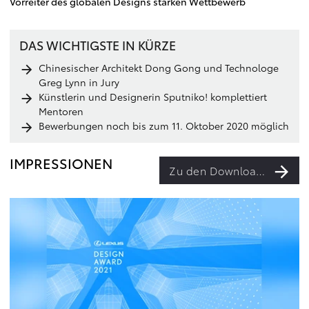
Vorreiter des globalen Designs stärken Wettbewerb
DAS WICHTIGSTE IN KÜRZE
Chinesischer Architekt Dong Gong und Technologe
Greg Lynn in Jury
Künstlerin und Designerin Sputniko! komplettiert
Mentoren
Bewerbungen noch bis zum 11. Oktober 2020 möglich
IMPRESSIONEN
Zu den Downloads