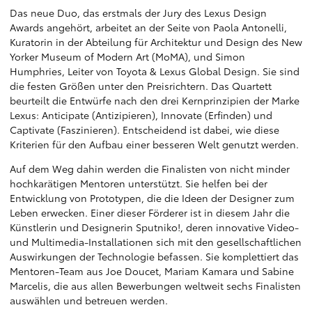
Das neue Duo, das erstmals der Jury des Lexus Design
Awards angehört, arbeitet an der Seite von Paola Antonelli,
Kuratorin in der Abteilung für Architektur und Design des New
Yorker Museum of Modern Art (MoMA), und Simon
Humphries, Leiter von Toyota & Lexus Global Design. Sie sind
die festen Größen unter den Preisrichtern. Das Quartett
beurteilt die Entwürfe nach den drei Kernprinzipien der Marke
Lexus: Anticipate (Antizipieren), Innovate (Erfinden) und
Captivate (Faszinieren). Entscheidend ist dabei, wie diese
Kriterien für den Aufbau einer besseren Welt genutzt werden.
Auf dem Weg dahin werden die Finalisten von nicht minder
hochkarätigen Mentoren unterstützt. Sie helfen bei der
Entwicklung von Prototypen, die die Ideen der Designer zum
Leben erwecken. Einer dieser Förderer ist in diesem Jahr die
Künstlerin und Designerin Sputniko!, deren innovative Video-
und Multimedia-Installationen sich mit den gesellschaftlichen
Auswirkungen der Technologie befassen. Sie komplettiert das
Mentoren-Team aus Joe Doucet, Mariam Kamara und Sabine
Marcelis, die aus allen Bewerbungen weltweit sechs Finalisten
auswählen und betreuen werden.