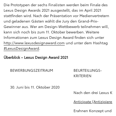
Die Prototypen der sechs Finalisten werden beim Finale des
Lexus Design Awards 2021 ausgestellt, das im April 2021
stattfinden wird. Nach der Präsentation vor Medienvertretern
und geladenen Gästen wählt die Jury den Grand-Prix-
Gewinner aus. Wer am Design-Wettbewerb teilnehmen will,
kann sich noch bis zum 11. Oktober bewerben. Weitere
Informationen zum Lexus Design Award finden sich unter
http://www.lexusdesignaward.com
und unter dem Hashtag
#LexusDesignAward
.
Überblick – Lexus Design Award 2021
BEWERBUNGSZEITRAUM
BEURTEILUNGS-
KRITERIEN
30. Juni bis 11. Oktober 2020
Nach den drei Lexus Ker
Anticipate (Antizipieren)
Erahnen Konzept und Des