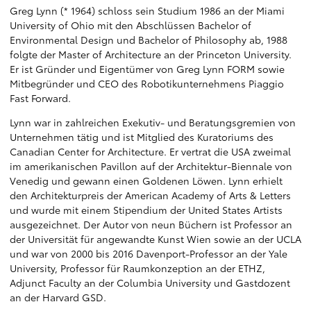
Greg Lynn (* 1964) schloss sein Studium 1986 an der Miami
University of Ohio mit den Abschlüssen Bachelor of
Environmental Design und Bachelor of Philosophy ab, 1988
folgte der Master of Architecture an der Princeton University.
Er ist Gründer und Eigentümer von Greg Lynn FORM sowie
Mitbegründer und CEO des Robotikunternehmens Piaggio
Fast Forward.
Lynn war in zahlreichen Exekutiv- und Beratungsgremien von
Unternehmen tätig und ist Mitglied des Kuratoriums des
Canadian Center for Architecture. Er vertrat die USA zweimal
im amerikanischen Pavillon auf der Architektur-Biennale von
Venedig und gewann einen Goldenen Löwen. Lynn erhielt
den Architekturpreis der American Academy of Arts & Letters
und wurde mit einem Stipendium der United States Artists
ausgezeichnet. Der Autor von neun Büchern ist Professor an
der Universität für angewandte Kunst Wien sowie an der UCLA
und war von 2000 bis 2016 Davenport-Professor an der Yale
University, Professor für Raumkonzeption an der ETHZ,
Adjunct Faculty an der Columbia University und Gastdozent
an der Harvard GSD.