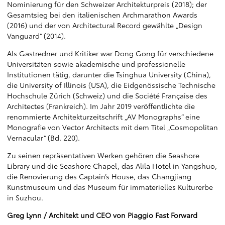
Nominierung für den Schweizer Architekturpreis (2018); der
Gesamtsieg bei den italienischen Archmarathon Awards
(2016) und der von Architectural Record gewählte „Design
Vanguard“ (2014).
Als Gastredner und Kritiker war Dong Gong für verschiedene
Universitäten sowie akademische und professionelle
Institutionen tätig, darunter die Tsinghua University (China),
die University of Illinois (USA), die Eidgenössische Technische
Hochschule Zürich (Schweiz) und die Société Française des
Architectes (Frankreich). Im Jahr 2019 veröffentlichte die
renommierte Architekturzeitschrift „AV Monographs“ eine
Monografie von Vector Architects mit dem Titel „Cosmopolitan
Vernacular“ (Bd. 220).
Zu seinen repräsentativen Werken gehören die Seashore
Library und die Seashore Chapel, das Alila Hotel in Yangshuo,
die Renovierung des Captain’s House, das Changjiang
Kunstmuseum und das Museum für immaterielles Kulturerbe
in Suzhou.
Greg Lynn / Architekt und CEO von Piaggio Fast Forward