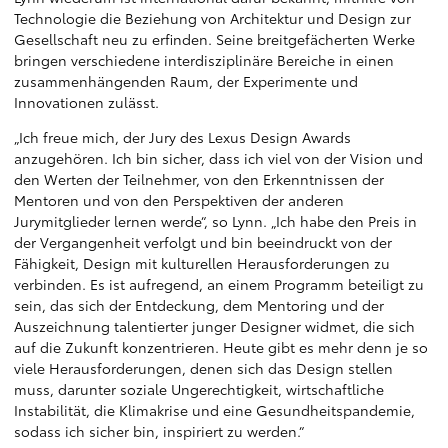
Technologie die Beziehung von Architektur und Design zur
Gesellschaft neu zu erfinden. Seine breitgefächerten Werke
bringen verschiedene interdisziplinäre Bereiche in einen
zusammenhängenden Raum, der Experimente und
Innovationen zulässt.
„Ich freue mich, der Jury des Lexus Design Awards
anzugehören. Ich bin sicher, dass ich viel von der Vision und
den Werten der Teilnehmer, von den Erkenntnissen der
Mentoren und von den Perspektiven der anderen
Jurymitglieder lernen werde“, so Lynn. „Ich habe den Preis in
der Vergangenheit verfolgt und bin beeindruckt von der
Fähigkeit, Design mit kulturellen Herausforderungen zu
verbinden. Es ist aufregend, an einem Programm beteiligt zu
sein, das sich der Entdeckung, dem Mentoring und der
Auszeichnung talentierter junger Designer widmet, die sich
auf die Zukunft konzentrieren. Heute gibt es mehr denn je so
viele Herausforderungen, denen sich das Design stellen
muss, darunter soziale Ungerechtigkeit, wirtschaftliche
Instabilität, die Klimakrise und eine Gesundheitspandemie,
sodass ich sicher bin, inspiriert zu werden.“