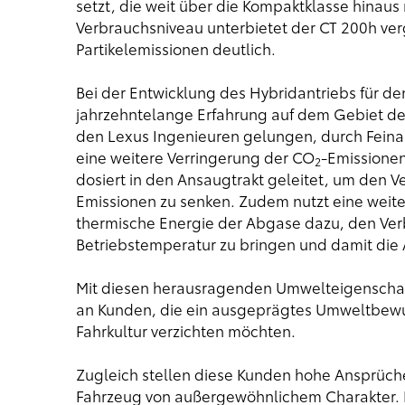
setzt, die weit über die Kompaktklasse hinau
Verbrauchsniveau unterbietet der CT 200h ver
Partikelemissionen deutlich.
Bei der Entwicklung des Hybridantriebs für 
jahrzehntelange Erfahrung auf dem Gebiet der 
den Lexus Ingenieuren gelungen, durch Fein
eine weitere Verringerung der CO
-Emissionen
2
dosiert in den Ansaugtrakt geleitet, um den 
Emissionen zu senken. Zudem nutzt eine wei
thermische Energie der Abgase dazu, den Ver
Betriebstemperatur zu bringen und damit die 
Mit diesen herausragenden Umwelteigenschaf
an Kunden, die ein ausgeprägtes Umweltbewus
Fahrkultur verzichten möchten.
Zugleich stellen diese Kunden hohe Ansprüche
Fahrzeug von außergewöhnlichem Charakter. Di