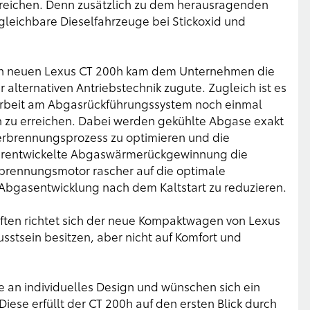
s reichen. Denn zusätzlich zu dem herausragenden
gleichbare Dieselfahrzeuge bei Stickoxid und
den neuen Lexus CT 200h kam dem Unternehmen die
alternativen Antriebstechnik zugute. Zugleich ist es
arbeit am Abgasrückführungssystem noch einmal
 zu erreichen. Dabei werden gekühlte Abgase exakt
Verbrennungsprozess zu optimieren und die
terentwickelte Abgaswärmerückgewinnung die
brennungsmotor rascher auf die optimale
Abgasentwicklung nach dem Kaltstart zu reduzieren.
ten richtet sich der neue Kompaktwagen von Lexus
stsein besitzen, aber nicht auf Komfort und
 an individuelles Design und wünschen sich ein
ese erfüllt der CT 200h auf den ersten Blick durch