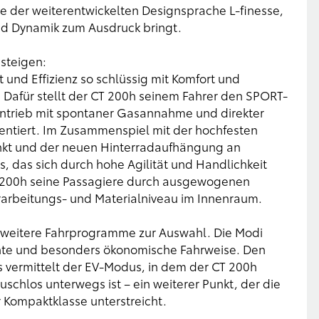
ile der weiterentwickelten Designsprache L-finesse,
 und Dynamik zum Ausdruck bringt.
steigen:
und Effizienz so schlüssig mit Komfort und
Dafür stellt der CT 200h seinem Fahrer den SPORT-
antrieb mit spontaner Gasannahme und direkter
entiert. Im Zusammenspiel mit der hochfesten
kt und der neuen Hinterradaufhängung an
s, das sich durch hohe Agilität und Handlichkeit
T 200h seine Passagiere durch ausgewogenen
rarbeitungs- und Materialniveau im Innenraum.
 weitere Fahrprogramme zur Auswahl. Die Modi
te und besonders ökonomische Fahrweise. Den
s vermittelt der EV-Modus, in dem der CT 200h
schlos unterwegs ist – ein weiterer Punkt, der die
r Kompaktklasse unterstreicht.