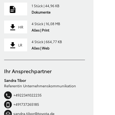
1 Stück | 44,96 KB
Dokumente
4 Stück | 16,08 MB
HR
Alles | Print
4 Stück | 664,77 KB
LR
Alles | Web
Ihr Ansprechpartner
Sandra Tibor
Referentin Unternehmenskommunikation
+4922341022235
+491737265185
sandra.tibor@toyota.de