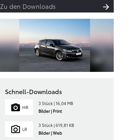
Zu den Downloads
Schnell-Downloads
3 Stück | 16,04 MB
HR
Bilder | Print
3 Stück | 619,81 KB
LR
Bilder | Web