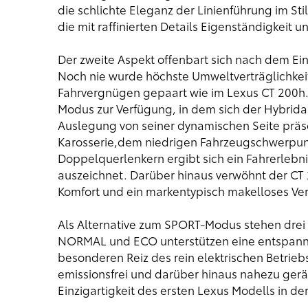
die schlichte Eleganz der Linienführung im St
die mit raffinierten Details Eigenständigkeit
Der zweite Aspekt offenbart sich nach dem Ein
Noch nie wurde höchste Umweltverträglichkeit 
Fahrvergnügen gepaart wie im Lexus CT 200h. 
Modus zur Verfügung, in dem sich der Hybrid
Auslegung von seiner dynamischen Seite präs
Karosserie,dem niedrigen Fahrzeugschwerpun
Doppelquerlenkern ergibt sich ein Fahrerlebni
auszeichnet. Darüber hinaus verwöhnt der C
Komfort und ein markentypisch makelloses Ve
Als Alternative zum SPORT-Modus stehen drei
NORMAL und ECO unterstützen eine entspann
besonderen Reiz des rein elektrischen Betrieb
emissionsfrei und darüber hinaus nahezu geräu
Einzigartigkeit des ersten Lexus Modells in de