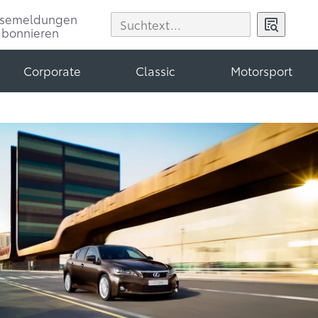
ssemeldungen
abonnieren
Corporate
Classic
Motorsport