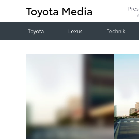
Toyota Media
Pre
Toyota
Lexus
Technik