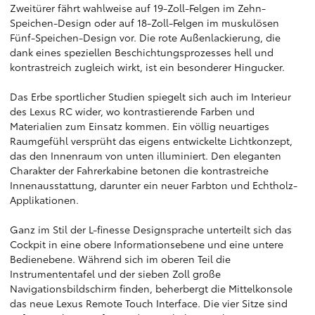
Zweitürer fährt wahlweise auf 19-Zoll-Felgen im Zehn-
Speichen-Design oder auf 18-Zoll-Felgen im muskulösen
Fünf-Speichen-Design vor. Die rote Außenlackierung, die
dank eines speziellen Beschichtungsprozesses hell und
kontrastreich zugleich wirkt, ist ein besonderer Hingucker.
Das Erbe sportlicher Studien spiegelt sich auch im Interieur
des Lexus RC wider, wo kontrastierende Farben und
Materialien zum Einsatz kommen. Ein völlig neuartiges
Raumgefühl versprüht das eigens entwickelte Lichtkonzept,
das den Innenraum von unten illuminiert. Den eleganten
Charakter der Fahrerkabine betonen die kontrastreiche
Innenausstattung, darunter ein neuer Farbton und Echtholz-
Applikationen.
Ganz im Stil der L-finesse Designsprache unterteilt sich das
Cockpit in eine obere Informationsebene und eine untere
Bedienebene. Während sich im oberen Teil die
Instrumententafel und der sieben Zoll große
Navigationsbildschirm finden, beherbergt die Mittelkonsole
das neue Lexus Remote Touch Interface. Die vier Sitze sind