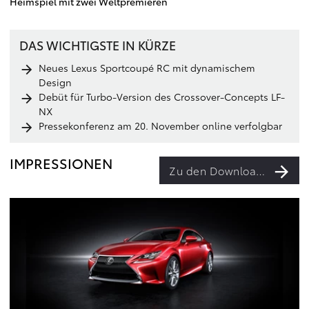
Heimspiel mit zwei Weltpremieren
DAS WICHTIGSTE IN KÜRZE
Neues Lexus Sportcoupé RC mit dynamischem
Design
Debüt für Turbo-Version des Crossover-Concepts LF-
NX
Pressekonferenz am 20. November online verfolgbar
IMPRESSIONEN
Zu den Downloads