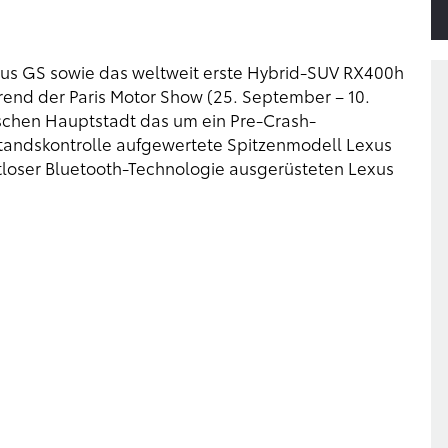
us GS sowie das weltweit erste Hybrid-SUV RX400h
end der Paris Motor Show (25. September – 10.
schen Hauptstadt das um ein Pre-Crash-
tandskontrolle aufgewertete Spitzenmodell Lexus
tloser Bluetooth-Technologie ausgerüsteten Lexus