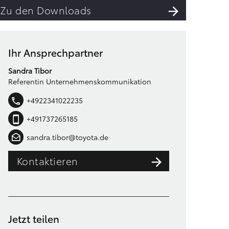
Zu den Downloads
Ihr Ansprechpartner
Sandra Tibor
Referentin Unternehmenskommunikation
+4922341022235
+491737265185
sandra.tibor@toyota.de
Kontaktieren
Jetzt teilen