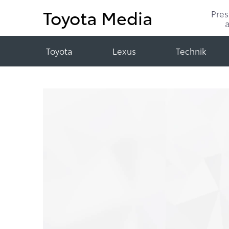
Toyota Media
Pre
Toyota
Lexus
Technik