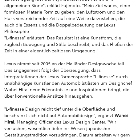
allgemeinen Sinne", erklärt Fujimoto. "Mein Ziel war es, einer
formlosen Materie Form zu geben: den Luftstrom und den
Fluss verstreichender Zeit auf eine Weise darzustellen, die
auch die Essenz und die Doppelbedeutung der Lexus
Philosophie
"L-finesse" erläutert. Das Resultat ist eine Kunstform, die
zugleich Bewegung und Stille beschreibt, und das Fließen der
Zeit in einer eigentlich zeitlosen Umgebung."
Lexus nimmt seit 2005 an der Mailänder Designwoche teil.
Das Engagement folgt der Überzeugung, dass
Interpretationen der Lexus Formensprache "L-finesse" durch
unabhängige Künstler den Automobilstilisten um Designchef
Wahei Hirai neue Erkenntnisse und Inspirationen bringt, die
über konventionelle Ansätze hinausgehen.
"L-finesse Design reicht tief unter die Oberfläche und
beschränkt sich nicht auf Automobildesign", ergänzt
Wahei
Hirai
, Managing Officer des Lexus Design Center. "Wir
versuchen, wesentlich tiefer ins Wesen japanischer
Gestaltungstradition vorzudringen. Darum arbeiten wir gern