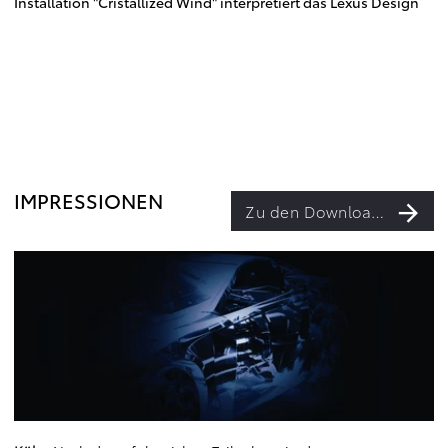
Installation "Cristallized Wind" interpretiert das Lexus Design
IMPRESSIONEN
Zu den Downloads