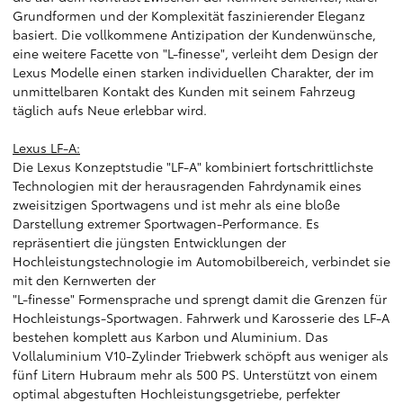
Grundformen und der Komplexität faszinierender Eleganz
basiert. Die vollkommene Antizipation der Kundenwünsche,
eine weitere Facette von "L-finesse", verleiht dem Design der
Lexus Modelle einen starken individuellen Charakter, der im
unmittelbaren Kontakt des Kunden mit seinem Fahrzeug
täglich aufs Neue erlebbar wird.
Lexus LF-A:
Die Lexus Konzeptstudie "LF-A" kombiniert fortschrittlichste
Technologien mit der herausragenden Fahrdynamik eines
zweisitzigen Sportwagens und ist mehr als eine bloße
Darstellung extremer Sportwagen-Performance. Es
repräsentiert die jüngsten Entwicklungen der
Hochleistungstechnologie im Automobilbereich, verbindet sie
mit den Kernwerten der
"L-finesse" Formensprache und sprengt damit die Grenzen für
Hochleistungs-Sportwagen. Fahrwerk und Karosserie des LF-A
bestehen komplett aus Karbon und Aluminium. Das
Vollaluminium V10-Zylinder Triebwerk schöpft aus weniger als
fünf Litern Hubraum mehr als 500 PS. Unterstützt von einem
optimal abgestuften Hochleistungsgetriebe, perfekter