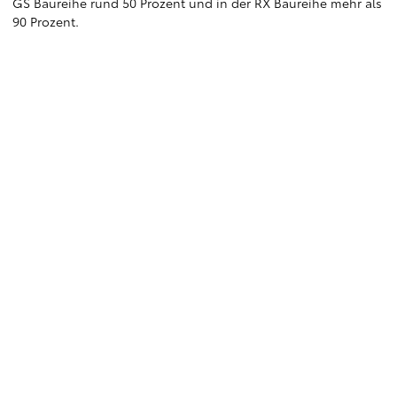
GS Baureihe rund 50 Prozent und in der RX Baureihe mehr als
90 Prozent.