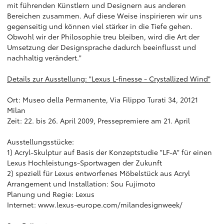
mit führenden Künstlern und Designern aus anderen
Bereichen zusammen. Auf diese Weise inspirieren wir uns
gegenseitig und können viel stärker in die Tiefe gehen.
Obwohl wir der Philosophie treu bleiben, wird die Art der
Umsetzung der Designsprache dadurch beeinflusst und
nachhaltig verändert."
Details zur Ausstellung: "Lexus L-finesse - Crystallized Wind"
Ort: Museo della Permanente, Via Filippo Turati 34, 20121
Milan
Zeit: 22. bis 26. April 2009, Pressepremiere am 21. April
Ausstellungsstücke:
1) Acryl-Skulptur auf Basis der Konzeptstudie "LF-A" für einen
Lexus Hochleistungs-Sportwagen der Zukunft
2) speziell für Lexus entworfenes Möbelstück aus Acryl
Arrangement und Installation: Sou Fujimoto
Planung und Regie: Lexus
Internet:
www.lexus-europe.com/milandesignweek/