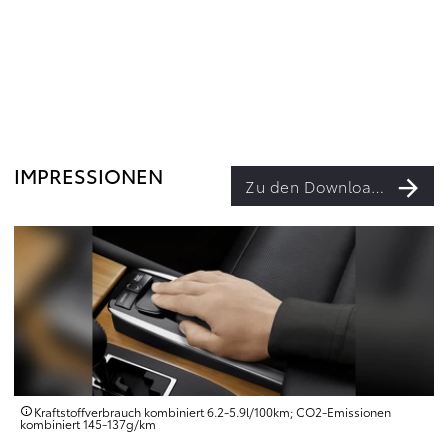
IMPRESSIONEN
Zu den Downloads
Kraftstoffverbrauch kombiniert 6.2‑5.9l/100km; CO2‑Emissionen
kombiniert 145‑137g/km