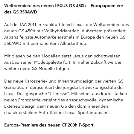
Weltpremiere des neuen LEXUS GS 450h – Europapremiere
des GS 350AWD
Auf der IAA 2011 in Frankfurt feiert Lexus die Weltpremiere des
neuen GS 450h mit Vollhybridantrieb. Außerdem präsentiert
Japans feinste Automarke erstmals in Europa den neuen GS
350AWD mit permanentem Allradantrieb.
Mit diesen beiden Modellen setzt Lexus den schrittweisen
Ausbau seiner Modellpalette fort. In naher Zukunft werden
weitere neue GS Modelle folgen.
Das neue Karosserie- und Innenraumdesign der vierten GS
Generation repräsentiert die jüngste Entwicklungsstufe der
Lexus Designsprache "L-finesse". Mit seiner ausdrucksstarken
neuen Frontpartie verleiht das anspruchsvolle, dynamische
Exterieurdesign dem neuen GS den dominierenden,
charakterstarken Auftritt einer Lexus Sportlimousine.
Europa-Premiere des neuen CT 200h F-Sport