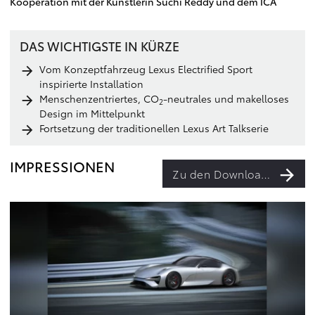
Kooperation mit der Künstlerin Suchi Reddy und dem ICA
DAS WICHTIGSTE IN KÜRZE
Vom Konzeptfahrzeug Lexus Electrified Sport
inspirierte Installation
Menschenzentriertes, CO
-neutrales und makelloses
2
Design im Mittelpunkt
Fortsetzung der traditionellen Lexus Art Talkserie
IMPRESSIONEN
Zu den Downloads