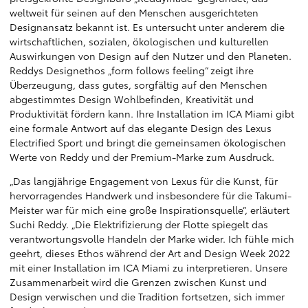
weltweit für seinen auf den Menschen ausgerichteten
Designansatz bekannt ist. Es untersucht unter anderem die
wirtschaftlichen, sozialen, ökologischen und kulturellen
Auswirkungen von Design auf den Nutzer und den Planeten.
Reddys Designethos „form follows feeling“ zeigt ihre
Überzeugung, dass gutes, sorgfältig auf den Menschen
abgestimmtes Design Wohlbefinden, Kreativität und
Produktivität fördern kann. Ihre Installation im ICA Miami gibt
eine formale Antwort auf das elegante Design des Lexus
Electrified Sport und bringt die gemeinsamen ökologischen
Werte von Reddy und der Premium-Marke zum Ausdruck.
„Das langjährige Engagement von Lexus für die Kunst, für
hervorragendes Handwerk und insbesondere für die Takumi-
Meister war für mich eine große Inspirationsquelle“, erläutert
Suchi Reddy. „Die Elektrifizierung der Flotte spiegelt das
verantwortungsvolle Handeln der Marke wider. Ich fühle mich
geehrt, dieses Ethos während der Art and Design Week 2022
mit einer Installation im ICA Miami zu interpretieren. Unsere
Zusammenarbeit wird die Grenzen zwischen Kunst und
Design verwischen und die Tradition fortsetzen, sich immer