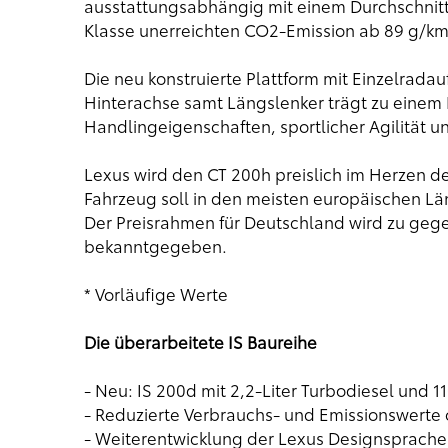
ausstattungsabhängig mit einem Durchschnitts
Klasse unerreichten CO2-Emission ab 89 g/km
Die neu konstruierte Plattform mit Einzelra
Hinterachse samt Längslenker trägt zu einem L
Handlingeigenschaften, sportlicher Agilität 
Lexus wird den CT 200h preislich im Herzen 
Fahrzeug soll in den meisten europäischen Lä
Der Preisrahmen für Deutschland wird zu gege
bekanntgegeben.
* Vorläufige Werte
Die überarbeitete IS Baureihe
- Neu: IS 200d mit 2,2-Liter Turbodiesel und 
- Reduzierte Verbrauchs- und Emissionswerte
- Weiterentwicklung der Lexus Designsprache 