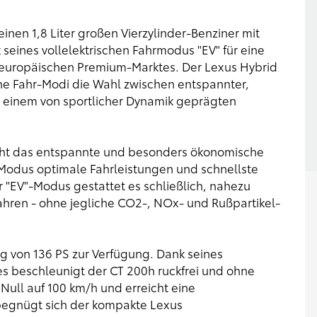
inen 1,8 Liter großen Vierzylinder-Benziner mit
 seines vollelektrischen Fahrmodus "EV" für eine
s europäischen Premium-Marktes. Der Lexus Hybrid
ne Fahr-Modi die Wahl zwischen entspannter,
 einem von sportlicher Dynamik geprägten
eht das entspannte und besonders ökonomische
Modus optimale Fahrleistungen und schnellste
 "EV"-Modus gestattet es schließlich, nahezu
fahren - ohne jegliche CO2-, NOx- und Rußpartikel-
ng von 136 PS zur Verfügung. Dank seines
es beschleunigt der CT 200h ruckfrei und ohne
Null auf 100 km/h und erreicht eine
begnügt sich der kompakte Lexus