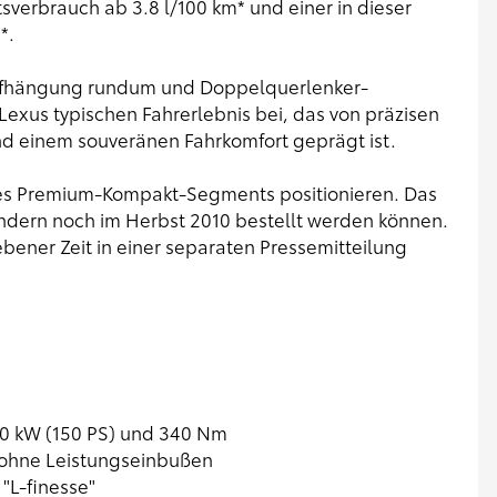
verbrauch ab 3.8 l/100 km* und einer in dieser
*.
daufhängung rundum und Doppelquerlenker-
exus typischen Fahrerlebnis bei, das von präzisen
und einem souveränen Fahrkomfort geprägt ist.
des Premium-Kompakt-Segments positionieren. Das
ndern noch im Herbst 2010 bestellt werden können.
bener Zeit in einer separaten Pressemitteilung
110 kW (150 PS) und 340 Nm
 ohne Leistungseinbußen
"L-finesse"