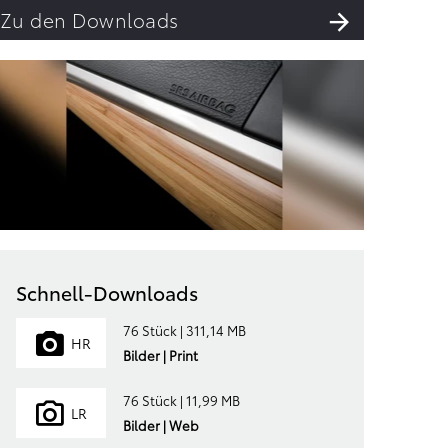
Zu den Downloads
Schnell-Downloads
76 Stück | 311,14 MB
HR
Bilder | Print
76 Stück | 11,99 MB
LR
Bilder | Web