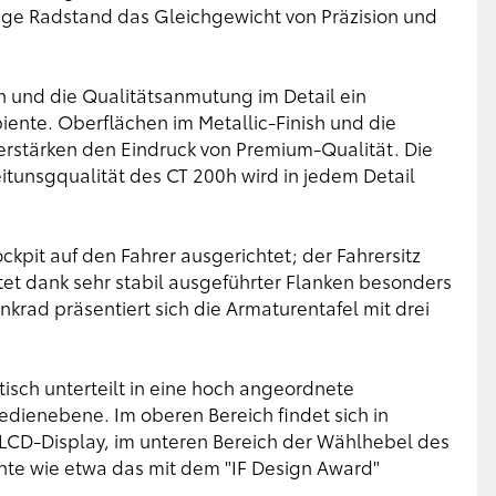
nge Radstand das Gleichgewicht von Präzision und
n und die Qualitätsanmutung im Detail ein
nte. Oberflächen im Metallic-Finish und die
erstärken den Eindruck von Premium-Qualität. Die
itunsgqualität des CT 200h wird in jedem Detail
kpit auf den Fahrer ausgerichtet; der Fahrersitz
tet dank sehr stabil ausgeführter Flanken besonders
nkrad präsentiert sich die Armaturentafel mit drei
tisch unterteilt in eine hoch angeordnete
Bedienebene. Im oberen Bereich findet sich in
 LCD-Display, im unteren Bereich der Wählhebel des
te wie etwa das mit dem "IF Design Award"