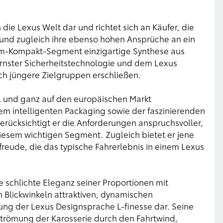
 die Lexus Welt dar und richtet sich an Käufer, die
und zugleich ihre ebenso hohen Ansprüche an ein
ium-Kompakt-Segment einzigartige Synthese aus
rnster Sicherheitstechnologie und dem Lexus
ch jüngere Zielgruppen erschließen.
l und ganz auf den europäischen Markt
m intelligenten Packaging sowie der faszinierenden
rücksichtigt er die Anforderungen anspruchsvoller,
iesem wichtigen Segment. Zugleich bietet er jene
freude, die das typische Fahrerlebnis in einem Lexus
e schlichte Eleganz seiner Proportionen mit
en Blickwinkeln attraktiven, dynamischen
lung der Lexus Designsprache L-finesse dar. Seine
trömung der Karosserie durch den Fahrtwind,