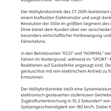
Der Vollhybridantrieb des CT 200h kombiniert e
einem kraftvollen Elektromotor und sorgt dank
Revolution der Stille im größten Segment de
Drive bietet dem Kunden über vier verschiede
besonders wirtschaftlicher Fortbewegung und
Fahrerlebnis.
In den Betriebsarten "ECO" und "NORMAL" st
Fahren im Vordergrund, während im "SPORT"-
Reaktionen auf Gasbefehle angesagt sind. Der
geräuschlos mit rein elektrischem Antrieb zu 
Emissionen.
Der Vollhybridantrieb stellt eine Systemleistu
elektronisch gesteuerten stufenlosen Getrieb
Zugkraftunterbrechung in 10,3 Sekunden* von 
Spitzengeschwindigkeit von 180 km/h. Dabei 