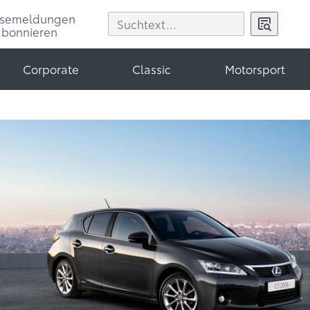
ssemeldungen
abonnieren
Corporate
Classic
Motorsport