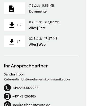
7 Stück | 5,88 MB
Dokumente
83 Stück | 317,02 MB
HR
Alles | Print
83 Stück | 17,87 MB
LR
Alles | Web
Ihr Ansprechpartner
Sandra Tibor
Referentin Unternehmenskommunikation
+4922341022235
+491737265185
sandra.tibor@toyota.de