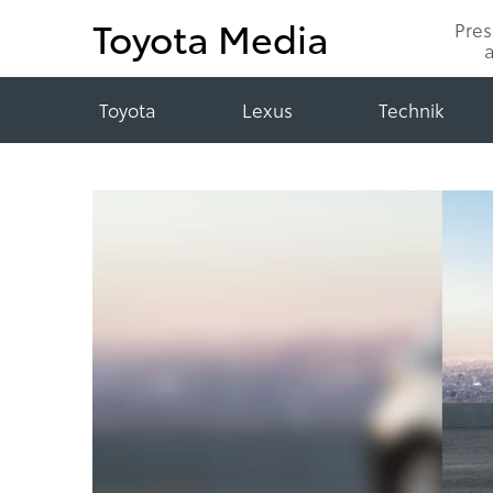
Toyota Media
Pre
Toyota
Lexus
Technik