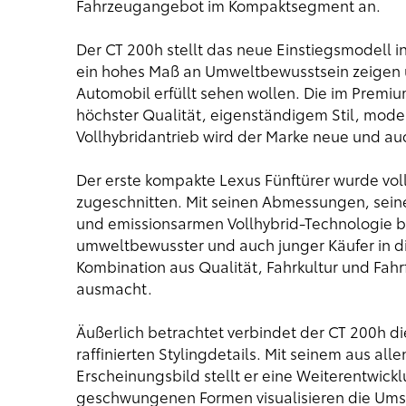
Fahrzeugangebot im Kompaktsegment an.
Der CT 200h stellt das neue Einstiegsmodell in
ein hohes Maß an Umweltbewusstsein zeigen 
Automobil erfüllt sehen wollen. Die im Prem
höchster Qualität, eigenständigem Stil, mode
Vollhybridantrieb wird der Marke neue und au
Der erste kompakte Lexus Fünftürer wurde vol
zugeschnitten. Mit seinen Abmessungen, seine
und emissionsarmen Vollhybrid-Technologie be
umweltbewusster und auch junger Käufer in d
Kombination aus Qualität, Fahrkultur und Fahr
ausmacht.
Äußerlich betrachtet verbindet der CT 200h di
raffinierten Stylingdetails. Mit seinem aus all
Erscheinungsbild stellt er eine Weiterentwick
geschwungenen Formen visualisieren die Ums