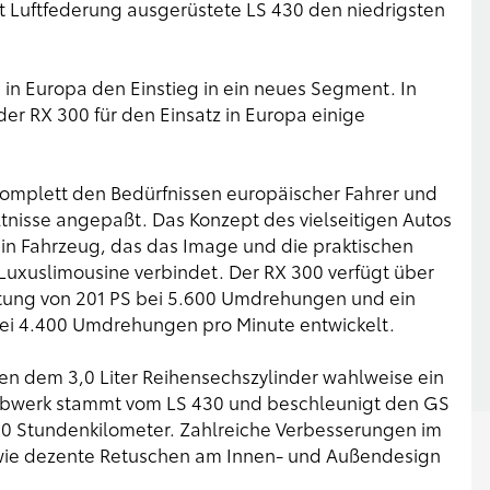
it Luftfederung ausgerüstete LS 430 den niedrigsten
 in Europa den Einstieg in ein neues Segment. In
der RX 300 für den Einsatz in Europa einige
omplett den Bedürfnissen europäischer Fahrer und
nisse angepaßt. Das Konzept des vielseitigen Autos
ein Fahrzeug, das das Image und die praktischen
 Luxuslimousine verbindet. Der RX 300 verfügt über
istung von 201 PS bei 5.600 Umdrehungen und ein
 4.400 Umdrehungen pro Minute entwickelt.
en dem 3,0 Liter Reihensechszylinder wahlweise ein
riebwerk stammt vom LS 430 und beschleunigt den GS
00 Stundenkilometer. Zahlreiche Verbesserungen im
wie dezente Retuschen am Innen- und Außendesign