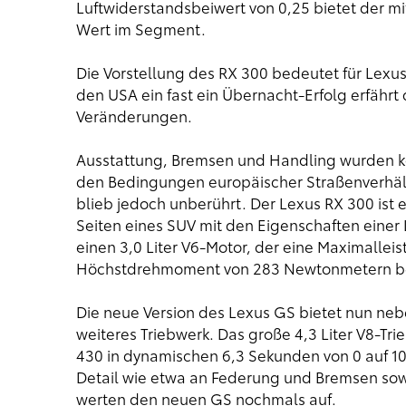
Luftwiderstandsbeiwert von 0,25 bietet der m
Wert im Segment.
Die Vorstellung des RX 300 bedeutet für Lexus
den USA ein fast ein Übernacht-Erfolg erfährt 
Veränderungen.
Ausstattung, Bremsen und Handling wurden k
den Bedingungen europäischer Straßenverhält
blieb jedoch unberührt. Der Lexus RX 300 ist 
Seiten eines SUV mit den Eigenschaften einer
einen 3,0 Liter V6-Motor, der eine Maximalle
Höchstdrehmoment von 283 Newtonmetern bei
Die neue Version des Lexus GS bietet nun neb
weiteres Triebwerk. Das große 4,3 Liter V8-T
430 in dynamischen 6,3 Sekunden von 0 auf 1
Detail wie etwa an Federung und Bremsen so
werten den neuen GS nochmals auf.