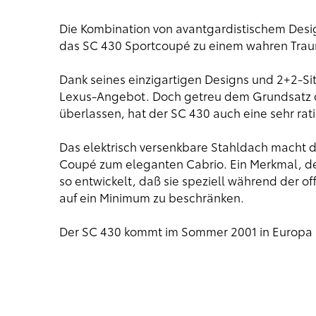
Die Kombination von avantgardistischem Desi
das SC 430 Sportcoupé zu einem wahren Tra
Dank seines einzigartigen Designs und 2+2-Sit
Lexus-Angebot. Doch getreu dem Grundsatz de
überlassen, hat der SC 430 auch eine sehr rati
Das elektrisch versenkbare Stahldach macht 
Coupé zum eleganten Cabrio. Ein Merkmal, d
so entwickelt, daß sie speziell während der o
auf ein Minimum zu beschränken.
Der SC 430 kommt im Sommer 2001 in Europa 