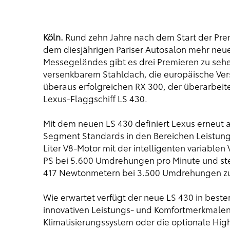
Köln.
Rund zehn Jahre nach dem Start der Pre
dem diesjährigen Pariser Autosalon mehr neue 
Messegeländes gibt es drei Premieren zu sehe
versenkbarem Stahldach, die europäische Ve
überaus erfolgreichen RX 300, der überarbeit
Lexus-Flaggschiff LS 430.
Mit dem neuen LS 430 definiert Lexus erneut 
Segment Standards in den Bereichen Leistung
Liter V8-Motor mit der intelligenten variablen
PS bei 5.600 Umdrehungen pro Minute und s
417 Newtonmetern bei 3.500 Umdrehungen zu
Wie erwartet verfügt der neue LS 430 in bester
innovativen Leistungs- und Komfortmerkmalen 
Klimatisierungssystem oder die optionale Hig