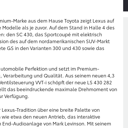
mium-Marke aus dem Hause Toyota zeigt Lexus auf
Modelle als je zuvor. Auf dem Stand in Halle 4 des
n: den SC 430, das Sportcoupé mit elektrisch
rsion des auf dem nordamerikanischen SUV-Markt
ete GS in den Varianten 300 und 430 sowie das
automobile Perfektion und setzt im Premium-
, Verarbeitung und Qualität. Aus seinem neuen 4,3
 Ventilsteuerung VVT-i schöpft der neue LS 430 282
tellt das beeindruckende maximale Drehmoment von
r Verfügung.
 Lexus-Tradition über eine breite Palette von
wie etwa den neuen Antrieb, das interaktive
h End-Audioanlage von Mark Levinson. Mit seinem