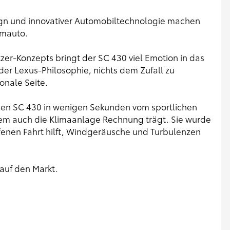
gn und innovativer Automobiltechnologie machen
umauto.
zer-Konzepts bringt der SC 430 viel Emotion in das
r Lexus-Philosophie, nichts dem Zufall zu
onale Seite.
den SC 430 in wenigen Sekunden vom sportlichen
em auch die Klimaanlage Rechnung trägt. Sie wurde
ffenen Fahrt hilft, Windgeräusche und Turbulenzen
auf den Markt.