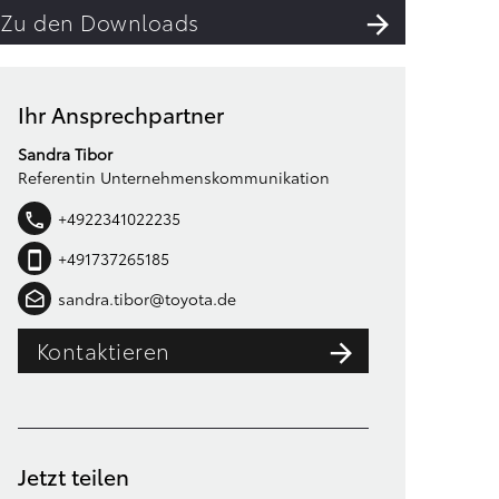
Zu den Downloads
Ihr Ansprechpartner
Sandra Tibor
Referentin Unternehmenskommunikation
+4922341022235
+491737265185
sandra.tibor@toyota.de
Kontaktieren
Jetzt teilen