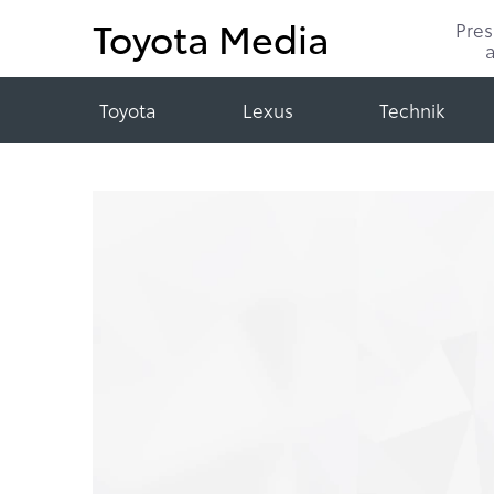
Toyota Media
Pre
Toyota
Lexus
Technik