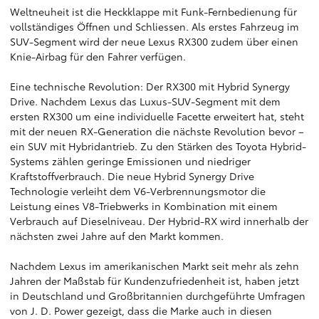
Weltneuheit ist die Heckklappe mit Funk-Fernbedienung für
vollständiges Öffnen und Schliessen. Als erstes Fahrzeug im
SUV-Segment wird der neue Lexus RX300 zudem über einen
Knie-Airbag für den Fahrer verfügen.
Eine technische Revolution: Der RX300 mit Hybrid Synergy
Drive. Nachdem Lexus das Luxus-SUV-Segment mit dem
ersten RX300 um eine individuelle Facette erweitert hat, steht
mit der neuen RX-Generation die nächste Revolution bevor –
ein SUV mit Hybridantrieb. Zu den Stärken des Toyota Hybrid-
Systems zählen geringe Emissionen und niedriger
Kraftstoffverbrauch. Die neue Hybrid Synergy Drive
Technologie verleiht dem V6-Verbrennungsmotor die
Leistung eines V8-Triebwerks in Kombination mit einem
Verbrauch auf Dieselniveau. Der Hybrid-RX wird innerhalb der
nächsten zwei Jahre auf den Markt kommen.
Nachdem Lexus im amerikanischen Markt seit mehr als zehn
Jahren der Maßstab für Kundenzufriedenheit ist, haben jetzt
in Deutschland und Großbritannien durchgeführte Umfragen
von J. D. Power gezeigt, dass die Marke auch in diesen