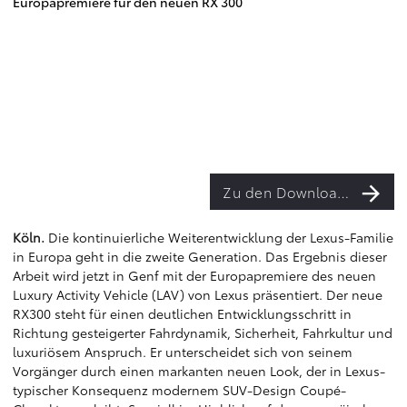
Europapremiere für den neuen RX 300
Zu den Downloads
Köln.
Die kontinuierliche Weiterentwicklung der Lexus-Familie
in Europa geht in die zweite Generation. Das Ergebnis dieser
Arbeit wird jetzt in Genf mit der Europapremiere des neuen
Luxury Activity Vehicle (LAV) von Lexus präsentiert. Der neue
RX300 steht für einen deutlichen Entwicklungsschritt in
Richtung gesteigerter Fahrdynamik, Sicherheit, Fahrkultur und
luxuriösem Anspruch. Er unterscheidet sich von seinem
Vorgänger durch einen markanten neuen Look, der in Lexus-
typischer Konsequenz modernem SUV-Design Coupé-