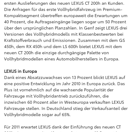
ersten Auslieferungen des neuen LEXUS CT 200h an Kunden.
Die Anfragen für das erste Vollhybridfahrzeug im Premium-
Kompaktsegment übertreffen europaweit die Erwartungen um
40 Prozent, die Auftragseingänge liegen sogar um 50 Prozent
über den ursprünglichen Planzahlen. In Genf zeigt LEXUS drei
Versionen des Vollhybridmodells mit Klassenbestwerten bei
Kraftstoffverbrauch und Emissionen. Zusammen mit dem GS
450h, dem RX 450h und dem LS 600h bietet LEXUS mit dem
neuen CT 200h die einzige durchgängige Palette von
Vollhybridmodellen eines Automobilherstellers in Europa.
LEXUS in Europa
Dank eines Absatzzuwachses von 13 Prozent blickt LEXUS auf
eine positive Entwicklung im Jahr 2010 in Europa zurück. Das
Plus ist vornehmlich auf die wachsende Popularität der
Fahrzeuge mit Vollhybridantrieb zurückzuführen, die
inzwischen 60 Prozent aller in Westeuropa verkauften LEXUS
Fahrzeuge stellen. In Deutschland stieg der Verkaufsanteil der
Vollhybridmodelle sogar auf 65%.
Für 2011 erwartet LEXUS dank der Einführung des neuen CT