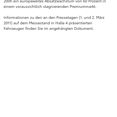
200h ein europaweites Absatzwachstum von 60 Prozent in
einem voraussichtlich stagnierenden Premiummarkt.
Informationen zu den an den Pressetagen (1. und 2. März
2011) auf dem Messestand in Halle 4 präsentierten
Fahrzeugen finden Sie im angehängten Dokument.