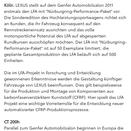
Köln.
LEXUS stellt auf dem Genfer Automobilsalon 2011
erstmals den LFA mit "Nürburgring-Performance-Paket" vor.
Die Sonderedition des Hochleistungssportwagens richtet sich
an Kunden, die ihr Fahrzeug konsequent auf den
Rennstreckeneinsatz ausrichten und das volle
motorsportliche Potenzial des LFA auf abgesperrten
Rundkursen ausschöpfen möchten. Der LFA mit "Nürburgring-
Performance-Paket" ist auf 50 Exemplare limitiert; die
geplante Gesamtproduktion des LFA beläuft sich auf 500
Einheiten.
Die im LFA-Projekt in Forschung und Entwicklung
gewonnenen Erkenntnisse werden die Gestaltung künftiger
Fahrzeuge von LEXUS beeinflussen. Dies gilt beispielsweise
für die Produktion und Montage von Komponenten aus
karbonfaserverstärktem Kunststoff (CFRP). Hier spielt das LFA
Projekt eine wichtige Vorreiterrolle für die Entwicklung neuer
automatisierter CFRP-Produktionsprozesse.
CT 200h
Parallel zum Genfer Automobilsalon beginnen in Europa die