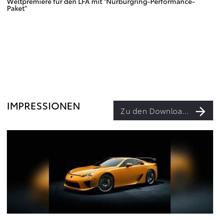
Weltpremiere für den LFA mit "Nürburgring-Performance-
Paket"
IMPRESSIONEN
Zu den Downloads