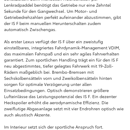
Lenkradpaddel benötigt das Getriebe nur eine Zehntel
Sekunde für den Gangwechsel. Um Motor- und
Getriebedrehzahlen perfekt aufeinander abzustimmen, gibt
der IS F beim manuellen Herunterschalten zudem
automatisch Zwischengas.
Als erster Lexus verfügt der IS F über ein zweistufig
einstellbares, integriertes Fahrdynamik-Management VDIM,
das maximalen Fahrspaß und ein sehr agiles Fahrverhalten
garantiert. Zum sportlichen Handling trägt ein für den IS F
neu abgestimmtes, tiefer gelegtes Fahrwerk mit 19-Zoll-
Rädern maßgeblich bei. Brembo-Bremsen mit
Sechskolbensätteln vorn und Zweikolbensätteln hinten
sorgen für optimale Verzögerung unter allen
Einsatzbedingungen. Optisch demonstrieren größere
Lufteinlässe das Leistungspotenzial des IS F. Ein dezenter
Heckspoiler erhöht die aerodynamische Effizienz. Die
zweiflutige Abgasanlage setzt mit vier Endrohren optisch wie
auch akustisch Akzente.
Im Interieur setzt sich der sportliche Anspruch fort.