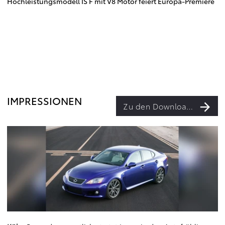
Hochleistungsmodell IS F mit V8 Motor feiert Europa-Premiere
IMPRESSIONEN
Zu den Downloads