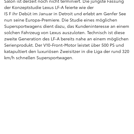
Salon ist derzeit noch nicht terminiert. Die jüngste Fassung
der Konzeptstudie Lexus LF-A feierte wie der
IS F ihr Debüt im Januar in Detroit und erlebt am Genfer See
nun seine Europa-Premiere. Die Studie eines möglichen
Supersportwagens dient dazu, das Kundeninteresse an einem
solchen Fahrzeug von Lexus auszuloten. Technisch ist diese
zweite Generation des LF-A bereits nahe an einem möglichen
Serienprodukt. Der V10-Front-Motor leistet über 500 PS und
katapultiert den luxuriösen Zweisitzer in die Liga der rund 320
km/h schnellen Supersportwagen.