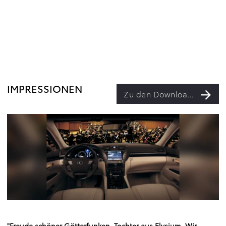
IMPRESSIONEN
Zu den Downloads
"Freude schöner Götterfunken, Tochter aus Elysium, Wir