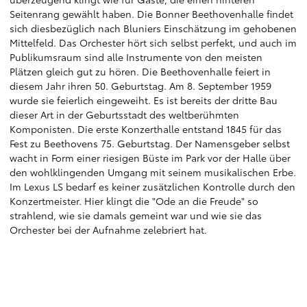
Seitenrang gewählt haben. Die Bonner Beethovenhalle findet
sich diesbezüglich nach Bluniers Einschätzung im gehobenen
Mittelfeld. Das Orchester hört sich selbst perfekt, und auch im
Publikumsraum sind alle Instrumente von den meisten
Plätzen gleich gut zu hören. Die Beethovenhalle feiert in
diesem Jahr ihren 50. Geburtstag. Am 8. September 1959
wurde sie feierlich eingeweiht. Es ist bereits der dritte Bau
dieser Art in der Geburtsstadt des weltberühmten
Komponisten. Die erste Konzerthalle entstand 1845 für das
Fest zu Beethovens 75. Geburtstag. Der Namensgeber selbst
wacht in Form einer riesigen Büste im Park vor der Halle über
den wohlklingenden Umgang mit seinem musikalischen Erbe.
Im Lexus LS bedarf es keiner zusätzlichen Kontrolle durch den
Konzertmeister. Hier klingt die "Ode an die Freude" so
strahlend, wie sie damals gemeint war und wie sie das
Orchester bei der Aufnahme zelebriert hat.