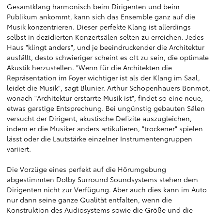
Gesamtklang harmonisch beim Dirigenten und beim
Publikum ankommt, kann sich das Ensemble ganz auf die
Musik konzentrieren. Dieser perfekte Klang ist allerdings
selbst in dezidierten Konzertsälen selten zu erreichen. Jedes
Haus "klingt anders", und je beeindruckender die Architektur
ausfällt, desto schwieriger scheint es oft zu sein, die optimale
Akustik herzustellen. "Wenn für die Architekten die
Repräsentation im Foyer wichtiger ist als der Klang im Saal,
leidet die Musik", sagt Blunier. Arthur Schopenhauers Bonmot,
wonach "Architektur erstarrte Musik ist", findet so eine neue,
etwas garstige Entsprechung. Bei ungünstig gebauten Sälen
versucht der Dirigent, akustische Defizite auszugleichen,
indem er die Musiker anders artikulieren, "trockener" spielen
lässt oder die Lautstärke einzelner Instrumentengruppen
variiert.
Die Vorzüge eines perfekt auf die Hörumgebung
abgestimmten Dolby Surround Soundsystems stehen dem
Dirigenten nicht zur Verfügung. Aber auch dies kann im Auto
nur dann seine ganze Qualität entfalten, wenn die
Konstruktion des Audiosystems sowie die Größe und die