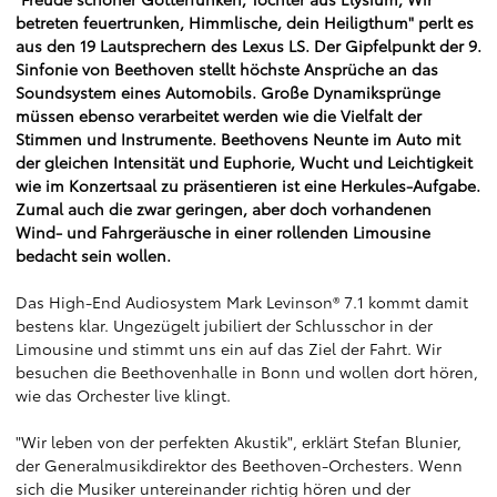
betreten feuertrunken, Himmlische, dein Heiligthum" perlt es
aus den 19 Lautsprechern des Lexus LS. Der Gipfelpunkt der 9.
Sinfonie von Beethoven stellt höchste Ansprüche an das
Soundsystem eines Automobils. Große Dynamiksprünge
müssen ebenso verarbeitet werden wie die Vielfalt der
Stimmen und Instrumente. Beethovens Neunte im Auto mit
der gleichen Intensität und Euphorie, Wucht und Leichtigkeit
wie im Konzertsaal zu präsentieren ist eine Herkules-Aufgabe.
Zumal auch die zwar geringen, aber doch vorhandenen
Wind- und Fahrgeräusche in einer rollenden Limousine
bedacht sein wollen.
Das High-End Audiosystem Mark Levinson® 7.1 kommt damit
bestens klar. Ungezügelt jubiliert der Schlusschor in der
Limousine und stimmt uns ein auf das Ziel der Fahrt. Wir
besuchen die Beethovenhalle in Bonn und wollen dort hören,
wie das Orchester live klingt.
"Wir leben von der perfekten Akustik", erklärt Stefan Blunier,
der Generalmusikdirektor des Beethoven-Orchesters. Wenn
sich die Musiker untereinander richtig hören und der