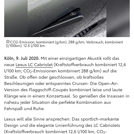
CO2-Emission, kombiniert (g/km): 288 g/km; Verbrauch, kombiniert
(l/100km): 12.6 l/100 km
Köln, 9. Juli 2020.
Mit einer einzigartigen Akustik rollt das
neue
Lexus LC Cabriolet
(Kraftstoffverbrauch kombiniert 12,6
l/100 km; CO
-Emissionen kombiniert 288 g/km) auf die
2
Straße. Ob offen oder geschlossen, ob kraftvolles
Beschleunigen oder entspanntes Cruisen: Die Open-Air-
Version des Flaggschiff-Coupés kombiniert leise und laute
Klänge wie in einem Konzertsaal. So genießen die Insassen in
nahezu jeder Situation die perfekte Kombination aus
Fahrspaß und Ruhe.
Lexus will alle Sinne ansprechen: Das sportlich-markante
Design und die elegante Linienführung des LC Cabriolets
(Kraftstoffverbrauch kombiniert 12,6 l/100 km; CO
-
2