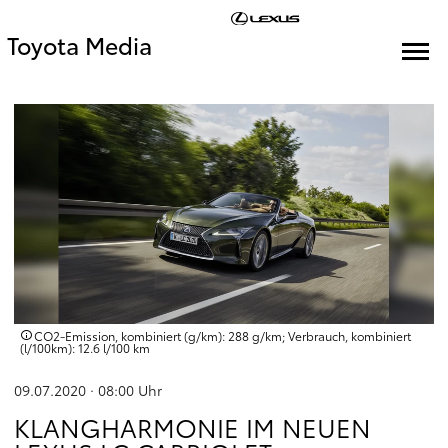
Toyota Media
CO2-Emission, kombiniert (g/km): 288 g/km; Verbrauch, kombiniert
(l/100km): 12.6 l/100 km
09.07.2020 · 08:00
Uhr
KLANGHARMONIE IM NEUEN