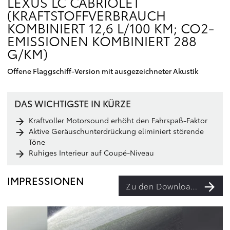
LEXUS LC CABRIOLET
(KRAFTSTOFFVERBRAUCH
KOMBINIERT 12,6 L/100 KM; CO2-
EMISSIONEN KOMBINIERT 288
G/KM)
Offene Flaggschiff-Version mit ausgezeichneter Akustik
DAS WICHTIGSTE IN KÜRZE
Kraftvoller Motorsound erhöht den Fahrspaß-Faktor
Aktive Geräuschunterdrückung eliminiert störende
Töne
Ruhiges Interieur auf Coupé-Niveau
IMPRESSIONEN
Zu den Downloads