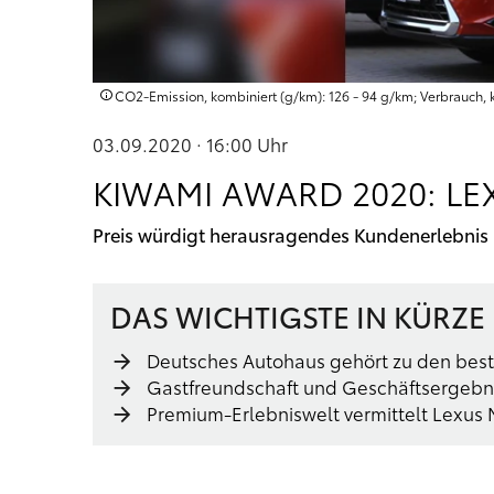
CO2-Emission, kombiniert (g/km): 126 - 94 g/km; Verbrauch, ko
03.09.2020 · 16:00
Uhr
KIWAMI AWARD 2020: L
Preis würdigt herausragendes Kundenerlebnis
DAS WICHTIGSTE IN KÜRZE
Deutsches Autohaus gehört zu den bes
Gastfreundschaft und Geschäftsergebn
Premium-Erlebniswelt vermittelt Lexus