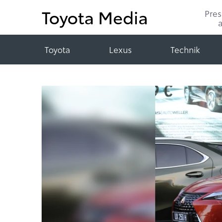
Toyota Media
Pre
Toyota
Lexus
Technik