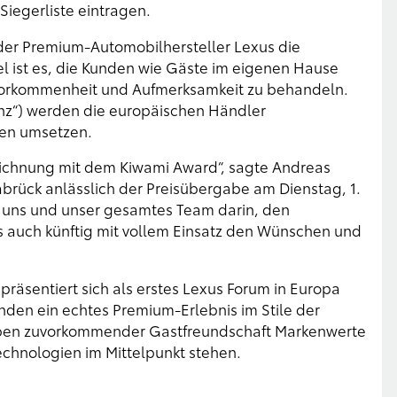
Siegerliste eintragen.
 der Premium-Automobilhersteller Lexus die
el ist es, die Kunden wie Gäste im eigenen Hause
uvorkommenheit und Aufmerksamkeit zu behandeln.
enz“) werden die europäischen Händler
ten umsetzen.
zeichnung mit dem Kiwami Award“, sagte Andreas
brück anlässlich der Preisübergabe am Dienstag, 1.
t uns und unser gesamtes Team darin, den
auch künftig mit vollem Einsatz den Wünschen und
äsentiert sich als erstes Lexus Forum in Europa
nden ein echtes Premium-Erlebnis im Stile der
 neben zuvorkommender Gastfreundschaft Markenwerte
Technologien im Mittelpunkt stehen.