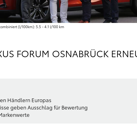
mbiniert (l/100km): 5.5 - 4.1 l/100 km
EXUS FORUM OSNABRÜCK ERNE
ten Händlern Europas
isse geben Ausschlag für Bewertung
 Markenwerte