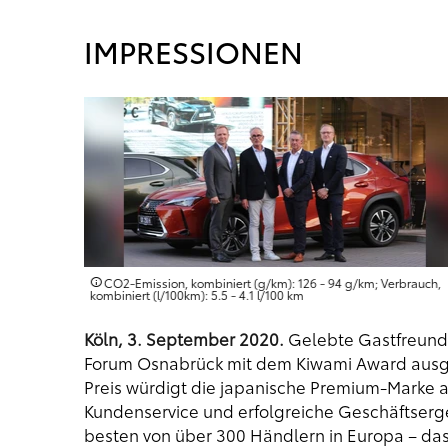
IMPRESSIONEN
rbrauch,
CO2-Emission, kombiniert (g/km): 126 - 94 g/km; Verbrauch,
kombiniert (l/100km): 5.5 - 4.1 l/100 km
Köln, 3. September 2020.
Gelebte Gastfreunds
Forum Osnabrück mit dem Kiwami Award ausg
Preis würdigt die japanische Premium-Marke a
Kundenservice und erfolgreiche Geschäftsergeb
besten von über 300 Händlern in Europa – das