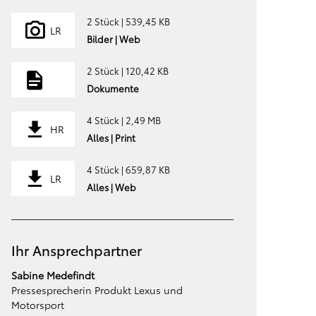
2 Stück | 539,45 KB
LR
Bilder | Web
2 Stück | 120,42 KB
Dokumente
4 Stück | 2,49 MB
HR
Alles | Print
4 Stück | 659,87 KB
LR
Alles | Web
Ihr Ansprechpartner
Sabine Medefindt
Pressesprecherin Produkt Lexus und
Motorsport