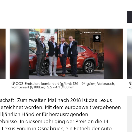
CO2-Emission, kombiniert (g/km): 126 - 94 g/km; Verbrauch,
kombiniert (l/100km): 5.5 - 4.1 l/100 km
ko
chaft: Zum zweiten Mal nach 2018 ist das Lexus
ezeichnet worden. Mit dem europaweit vergebenen
lljährlich Händler für herausragenden
nisse. In diesem Jahr ging der Preis an die 14
 Lexus Forum in Osnabrück, ein Betrieb der Auto