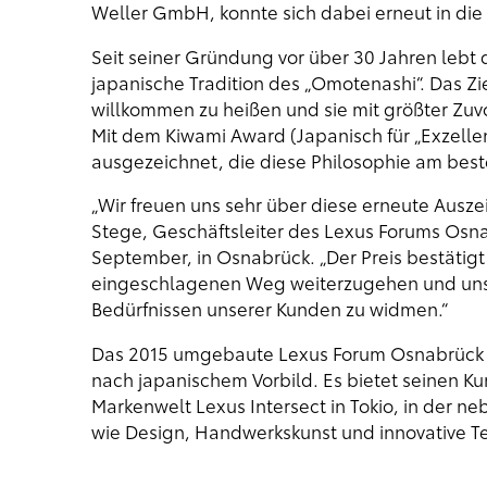
Weller GmbH, konnte sich dabei erneut in die 
Seit seiner Gründung vor über 30 Jahren lebt
japanische Tradition des „Omotenashi“. Das Zi
willkommen zu heißen und sie mit größter Z
Mit dem Kiwami Award (Japanisch für „Exzell
ausgezeichnet, die diese Philosophie am bes
„Wir freuen uns sehr über diese erneute Aus
Stege, Geschäftsleiter des Lexus Forums Osna
September, in Osnabrück. „Der Preis bestätig
eingeschlagenen Weg weiterzugehen und uns 
Bedürfnissen unserer Kunden zu widmen.“
Das 2015 umgebaute Lexus Forum Osnabrück pr
nach japanischem Vorbild. Es bietet seinen Ku
Markenwelt Lexus Intersect in Tokio, in der
wie Design, Handwerkskunst und innovative 