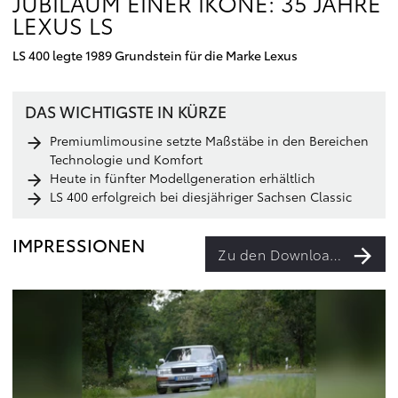
JUBILÄUM EINER IKONE: 35 JAHRE
LEXUS LS
LS 400 legte 1989 Grundstein für die Marke Lexus
DAS WICHTIGSTE IN KÜRZE
Premiumlimousine setzte Maßstäbe in den Bereichen
Technologie und Komfort
Heute in fünfter Modellgeneration erhältlich
LS 400 erfolgreich bei diesjähriger Sachsen Classic
IMPRESSIONEN
Zu den Downloads