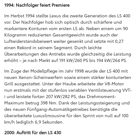
1994: Nachfolger feiert Premiere
Im Herbst 1994 stellte Lexus die zweite Generation des LS 400
vor. Der Nachfolger hob sich optisch durch schärfere und
markantere Konturen vom ersten LS ab. Neben einem um 90
Kilogramm reduzierten Gesamtgewicht wurde auch der
Luftwiderstandsbeiwert weiter gesenkt und setzte mit 0,27
einen Rekord in seinem Segment. Durch leichte
Überarbeitungen des Antriebs wurde gleichzeitig die Leistung
erhöht – je nach Markt auf 191 kW/260 PS bis 194 kW/264 PS.
Im Zuge der Modellpflege im Jahr 1998 wurde der LS 400 mit
neuen Xenon-Scheinwerfern sowie einem stärker konturierten
Grill ausgestattet. Unter der Haube arbeitete der V8-Motor
nun erstmals mit der stufenlos variablen Ventilsteuerung VVT-
i und leistete fortan 207 kW/282 PS, das Drehmoment-
Maximum betrug 398 Nm. Dank der Leistungssteigerung und
des neuen Fünfgang-Automatikgetriebes benötigte die
überarbeitete Luxuslimousine für den Sprint von null auf 100
km/h lediglich 6,9 Sekunden.
2000: Auftritt für den LS 430