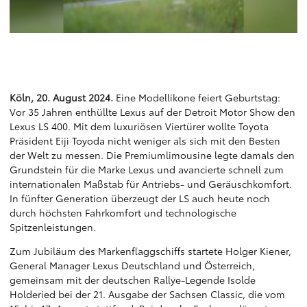
:
Köln, 20. August 2024.
Eine Modellikone feiert Geburtstag:
Vor 35 Jahren enthüllte Lexus auf der Detroit Motor Show den
Lexus LS 400. Mit dem luxuriösen Viertürer wollte Toyota
Präsident Eiji Toyoda nicht weniger als sich mit den Besten
der Welt zu messen. Die Premiumlimousine legte damals den
Grundstein für die Marke Lexus und avancierte schnell zum
internationalen Maßstab für Antriebs- und Geräuschkomfort.
In fünfter Generation überzeugt der LS auch heute noch
durch höchsten Fahrkomfort und technologische
Spitzenleistungen.
Zum Jubiläum des Markenflaggschiffs startete Holger Kiener,
General Manager Lexus Deutschland und Österreich,
gemeinsam mit der deutschen Rallye-Legende Isolde
Holderied bei der 21. Ausgabe der Sachsen Classic, die vom