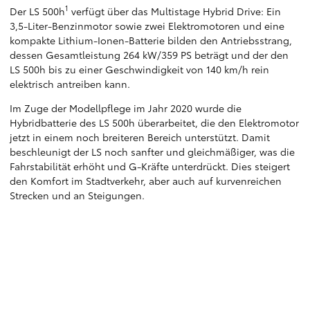
1
Der LS 500h
verfügt über das Multistage Hybrid Drive: Ein
3,5-Liter-Benzinmotor sowie zwei Elektromotoren und eine
kompakte Lithium-Ionen-Batterie bilden den Antriebsstrang,
dessen Gesamtleistung 264 kW/359 PS beträgt und der den
LS 500h bis zu einer Geschwindigkeit von 140 km/h rein
elektrisch antreiben kann.
Im Zuge der Modellpflege im Jahr 2020 wurde die
Hybridbatterie des LS 500h überarbeitet, die den Elektromotor
jetzt in einem noch breiteren Bereich unterstützt. Damit
beschleunigt der LS noch sanfter und gleichmäßiger, was die
Fahrstabilität erhöht und G-Kräfte unterdrückt. Dies steigert
den Komfort im Stadtverkehr, aber auch auf kurvenreichen
Strecken und an Steigungen.