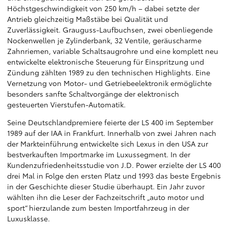
Höchstgeschwindigkeit von 250 km/h – dabei setzte der
Antrieb gleichzeitig Maßstäbe bei Qualität und
Zuverlässigkeit. Grauguss-Laufbuchsen, zwei obenliegende
Nockenwellen je Zylinderbank, 32 Ventile, geräuscharme
Zahnriemen, variable Schaltsaugrohre und eine komplett neu
entwickelte elektronische Steuerung für Einspritzung und
Zündung zählten 1989 zu den technischen Highlights. Eine
Vernetzung von Motor- und Getriebeelektronik ermöglichte
besonders sanfte Schaltvorgänge der elektronisch
gesteuerten Vierstufen-Automatik.
Seine Deutschlandpremiere feierte der LS 400 im September
1989 auf der IAA in Frankfurt. Innerhalb von zwei Jahren nach
der Markteinführung entwickelte sich Lexus in den USA zur
bestverkauften Importmarke im Luxussegment. In der
Kundenzufriedenheitsstudie von J.D. Power erzielte der LS 400
drei Mal in Folge den ersten Platz und 1993 das beste Ergebnis
in der Geschichte dieser Studie überhaupt. Ein Jahr zuvor
wählten ihn die Leser der Fachzeitschrift „auto motor und
sport“ hierzulande zum besten Importfahrzeug in der
Luxusklasse.