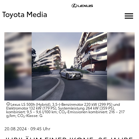
Toyota Media
Lexus LS 500h (Hybrid), 3,5-l-Benzinmotor 220 kW (299 PS) und
Elektromotor 132 kW (179 PS), Systemleistung 264 kW (359 PS),
kombiniert: 9,5 – 9,6 l/100 km; CO₂-Emissionen kombiniert: 216 – 217
g/km; CO₂-Klasse: G
20.08.2024 · 09:45
Uhr