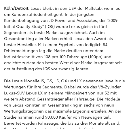
Köln/Detroit.
Lexus bleibt in den USA der Maßstab, wenn es
um Kundenzufriedenheit geht. In der jüngsten
Kundenbefragung von JD Power and Associates, der "2009
Initial Quality Study" (IQS) wurde Lexus gleich in fünf
Segmenten als beste Marke ausgezeichnet. Auch im
Gesamtranking aller Marken erhielt Lexus den Award als
bester Hersteller. Mit einem Ergebnis von lediglich 84
Fehlermeldungen lag die Marke deutlich unter dem
Industrieschnitt von 108 pro 100 Fahrzeuge (100pp) und
erreichte zudem den besten Wert einer Marke insgesamt seit
der Aufstellung des IQS vor zwanzig Jahren.
Die Lexus Modelle IS, GS, LS, GX und LX gewannen jeweils die
Wertungen für ihre Segmente. Dabei wurde das V8-Zylinder
Luxus-SUV Lexus LX mit einem Mängelwert von nur 52 mit
weitem Abstand Gesamtsieger aller Fahrzeuge. Die Modelle
von Lexus konnten im Gesamtranking in sechs von neun
Wertungskategorien das maximale Ergebnis erzielen. An der
Studie nahmen rund 90.000 Käufer von Neuwagen teil.
Bewertet wurden Fahrzeuge, die bis zu drei Monate alt sind.