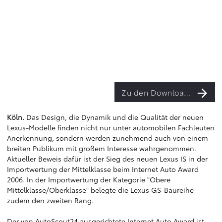
Zu den Downloads
Köln.
Das Design, die Dynamik und die Qualität der neuen
Lexus-Modelle finden nicht nur unter automobilen Fachleuten
Anerkennung, sondern werden zunehmend auch von einem
breiten Publikum mit großem Interesse wahrgenommen.
Aktueller Beweis dafür ist der Sieg des neuen Lexus IS in der
Importwertung der Mittelklasse beim Internet Auto Award
2006. In der Importwertung der Kategorie "Obere
Mittelklasse/Oberklasse" belegte die Lexus GS-Baureihe
zudem den zweiten Rang.
Der von AutoScout24 ausgerichtete Internet Auto Award ist