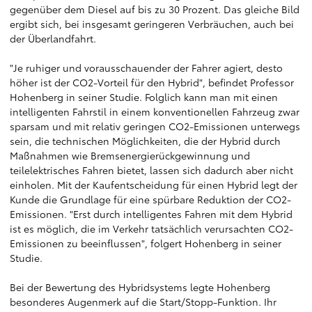
gegenüber dem Diesel auf bis zu 30 Prozent. Das gleiche Bild
ergibt sich, bei insgesamt geringeren Verbräuchen, auch bei
der Überlandfahrt.
"Je ruhiger und vorausschauender der Fahrer agiert, desto
höher ist der CO2-Vorteil für den Hybrid", befindet Professor
Hohenberg in seiner Studie. Folglich kann man mit einen
intelligenten Fahrstil in einem konventionellen Fahrzeug zwar
sparsam und mit relativ geringen CO2-Emissionen unterwegs
sein, die technischen Möglichkeiten, die der Hybrid durch
Maßnahmen wie Bremsenergierückgewinnung und
teilelektrisches Fahren bietet, lassen sich dadurch aber nicht
einholen. Mit der Kaufentscheidung für einen Hybrid legt der
Kunde die Grundlage für eine spürbare Reduktion der CO2-
Emissionen. "Erst durch intelligentes Fahren mit dem Hybrid
ist es möglich, die im Verkehr tatsächlich verursachten CO2-
Emissionen zu beeinflussen", folgert Hohenberg in seiner
Studie.
Bei der Bewertung des Hybridsystems legte Hohenberg
besonderes Augenmerk auf die Start/Stopp-Funktion. Ihr