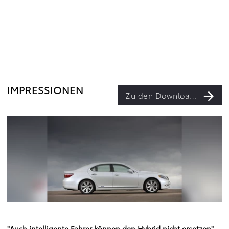
IMPRESSIONEN
Zu den Downloads
"Auch intelligente Fahrer können den Hybrid nicht ersetzen",