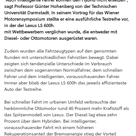
sagt Professor Günter Hohenberg von der Technischen
Universität Darmstadt. In seinem Vortrag für das Wiener
Motorensymposium stellte er eine ausführliche Testreihe vor,
in der der Lexus LS 600h
mit Wettbewerbern verglichen wurde, die entweder mit
Diesel- oder Ottomotoren ausgerüstet waren.
Zudem wurden alle Fahrzeugtypen auf den genormten
Runden mit unterschiedlichen Fahrstilen bewegt. Dabei
zeigten sich tendenzielle Unterschiede im Verbrauch
zwischen dem sogenannten Normalfahrer, dem schnellen
Fahrer und dem intelligenten, vorausschauenden Fahrer.
Immer aber blieb der Lexus LS 600h das jeweils effizienteste
Auto der Testreihe.
Bei schneller Fahrt im urbanen Umfeld verbrauchte der
herkömmliche Ottomotor rund 40 Prozent mehr Kraftstoff als
das Spitzenmodell von Lexus. Der Diesel lag etwa zehn
Prozent über dem Hybriden. Bei intelligenter,
vorausschauender Fahrt mit einem höheren
Rekuperationsanteil der Bremsenergie stieg der Vorteil