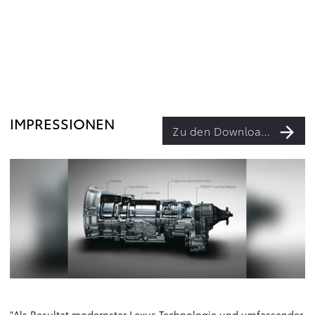
IMPRESSIONEN
Zu den Downloads
"Als Resultat modernster Lexus Technologie und umfassender