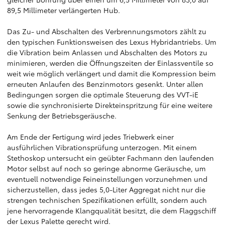
89,5 Millimeter verlängerten Hub.
Das Zu- und Abschalten des Verbrennungsmotors zählt zu
den typischen Funktionsweisen des Lexus Hybridantriebs. Um
die Vibration beim Anlassen und Abschalten des Motors zu
minimieren, werden die Öffnungszeiten der Einlassventile so
weit wie möglich verlängert und damit die Kompression beim
erneuten Anlaufen des Benzinmotors gesenkt. Unter allen
Bedingungen sorgen die optimale Steuerung des VVT-iE
sowie die synchronisierte Direkteinspritzung für eine weitere
Senkung der Betriebsgeräusche.
Am Ende der Fertigung wird jedes Triebwerk einer
ausführlichen Vibrationsprüfung unterzogen. Mit einem
Stethoskop untersucht ein geübter Fachmann den laufenden
Motor selbst auf noch so geringe abnorme Geräusche, um
eventuell notwendige Feineinstellungen vorzunehmen und
sicherzustellen, dass jedes 5,0-Liter Aggregat nicht nur die
strengen technischen Spezifikationen erfüllt, sondern auch
jene hervorragende Klangqualität besitzt, die dem Flaggschiff
der Lexus Palette gerecht wird.