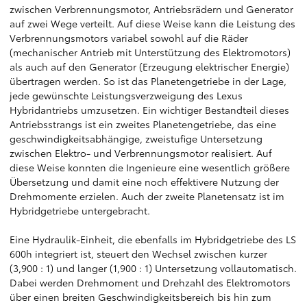
zwischen Verbrennungsmotor, Antriebsrädern und Generator
auf zwei Wege verteilt. Auf diese Weise kann die Leistung des
Verbrennungsmotors variabel sowohl auf die Räder
(mechanischer Antrieb mit Unterstützung des Elektromotors)
als auch auf den Generator (Erzeugung elektrischer Energie)
übertragen werden. So ist das Planetengetriebe in der Lage,
jede gewünschte Leistungsverzweigung des Lexus
Hybridantriebs umzusetzen. Ein wichtiger Bestandteil dieses
Antriebsstrangs ist ein zweites Planetengetriebe, das eine
geschwindigkeitsabhängige, zweistufige Untersetzung
zwischen Elektro- und Verbrennungsmotor realisiert. Auf
diese Weise konnten die Ingenieure eine wesentlich größere
Übersetzung und damit eine noch effektivere Nutzung der
Drehmomente erzielen. Auch der zweite Planetensatz ist im
Hybridgetriebe untergebracht.
Eine Hydraulik-Einheit, die ebenfalls im Hybridgetriebe des LS
600h integriert ist, steuert den Wechsel zwischen kurzer
(3,900 : 1) und langer (1,900 : 1) Untersetzung vollautomatisch.
Dabei werden Drehmoment und Drehzahl des Elektromotors
über einen breiten Geschwindigkeitsbereich bis hin zum