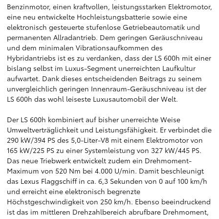
Benzinmotor, einen kraftvollen, leistungsstarken Elektromotor,
eine neu entwickelte Hochleistungsbatterie sowie eine
elektronisch gesteuerte stufenlose Getriebeautomatik und
permanenten Allradantrieb. Dem geringen Geräuschniveau
und dem minimalen Vibrationsaufkommen des
Hybridantriebs ist es zu verdanken, dass der LS 600h mit einer
bislang selbst im Luxus-Segment unerreichten Laufkultur
aufwartet. Dank dieses entscheidenden Beitrags zu seinem
unvergleichlich geringen Innenraum-Geräuschniveau ist der
LS 600h das wohl leiseste Luxusautomobil der Welt.
Der LS 600h kombiniert auf bisher unerreichte Weise
Umweltverträglichkeit und Leistungsfähigkeit. Er verbindet die
290 kW/394 PS des 5,0-Liter-V8 mit einem Elektromotor von
165 kW/225 PS zu einer Systemleistung von 327 kW/445 PS.
Das neue Triebwerk entwickelt zudem ein Drehmoment-
Maximum von 520 Nm bei 4.000 U/min. Damit beschleunigt
das Lexus Flaggschiff in ca. 6,3 Sekunden von 0 auf 100 km/h
und erreicht eine elektronisch begrenzte
Höchstgeschwindigkeit von 250 km/h. Ebenso beeindruckend
ist das im mittleren Drehzahlbereich abrufbare Drehmoment,