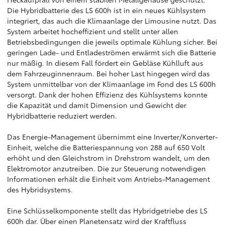
Die Hybridbatterie des LS 600h ist in ein neues Kühlsystem
integriert, das auch die Klimaanlage der Limousine nutzt. Das
System arbeitet hocheffizient und stellt unter allen
Betriebsbedingungen die jeweils optimale Kühlung sicher. Bei
geringen Lade- und Entladeströmen erwärmt sich die Batterie
nur mäßig. In diesem Fall fördert ein Gebläse Kühlluft aus
dem Fahrzeuginnenraum. Bei hoher Last hingegen wird das
System unmittelbar von der Klimaanlage im Fond des LS 600h
versorgt. Dank der hohen Effizienz des Kühlsystems konnte
die Kapazität und damit Dimension und Gewicht der
Hybridbatterie reduziert werden.
Das Energie-Management übernimmt eine Inverter/Konverter-
Einheit, welche die Batteriespannung von 288 auf 650 Volt
erhöht und den Gleichstrom in Drehstrom wandelt, um den
Elektromotor anzutreiben. Die zur Steuerung notwendigen
Informationen erhält die Einheit vom Antriebs-Management
des Hybridsystems.
Eine Schlüsselkomponente stellt das Hybridgetriebe des LS
600h dar. Über einen Planetensatz wird der Kraftfluss