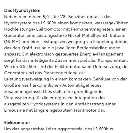
Das Hybridsystem
Neben dem neuen 5,0-Liter V8- Benziner umfasst das
Hybridsystem des LS 600h einen kompakten, wassergekühlten
Hochleistungs- Elektromotor mit Permanentmagneten, einen
Generator, eine leistungsstarke Nickel-Metallhydrid- Batterie
(Ni-MH) und eine Leistungsverzweigung via Planetengetriebe,
das den Kraftfluss an die jeweiligen Betriebsbedingungen
anpasst. Ein elektronisch gesteuertes Energie-Management
sorgt für das intelligente Zusammenspiel aller Komponenten.
Wie im GS 450h sind der Elektromotor samt Untersetzung, der
Generator und das Planetengetriebe zur
Leistungsverzweigung in einem kompakten Gehäuse von der
Größe eines herkömmlichen Automatikgetriebes
zusammengefasst. Dies stellt eine grundlegende
Voraussetzung für die erfolgreiche Integration des
ausgefeilten Hybridsystems in den Antriebsstrang einer
Limousine mit längs eingebautem Frontmotor dar.
Elektromotor
Um das angestrebte Leistungspotenzial des LS 600h zu