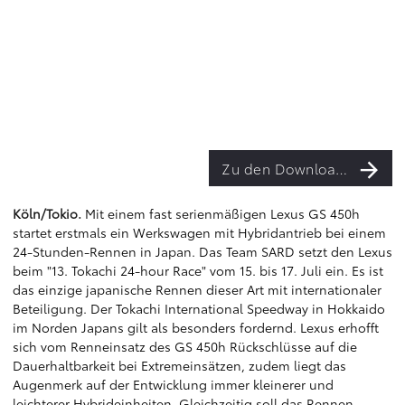
Zu den Downloads
Köln/Tokio.
Mit einem fast serienmäßigen Lexus GS 450h
startet erstmals ein Werkswagen mit Hybridantrieb bei einem
24-Stunden-Rennen in Japan. Das Team SARD setzt den Lexus
beim "13. Tokachi 24-hour Race" vom 15. bis 17. Juli ein. Es ist
das einzige japanische Rennen dieser Art mit internationaler
Beteiligung. Der Tokachi International Speedway in Hokkaido
im Norden Japans gilt als besonders fordernd. Lexus erhofft
sich vom Renneinsatz des GS 450h Rückschlüsse auf die
Dauerhaltbarkeit bei Extremeinsätzen, zudem liegt das
Augenmerk auf der Entwicklung immer kleinerer und
leichterer Hybrideinheiten. Gleichzeitig soll das Rennen