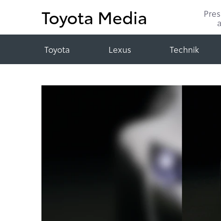
Toyota Media
Pre
Toyota
Lexus
Technik