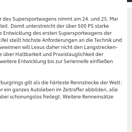
lar des Supersportwagens nimmt am 24. und 25. Mai
l. Damit unterstreicht der über 500 PS starke
ie Entwicklung des ersten Supersportwagens der
 Eifel stellt höchste Anforderungen an die Technik und
 Gewinnen will Lexus daher nicht den Langstrecken-
e über Haltbarkeit und Praxistauglichkeit der
itere Entwicklung bis zur Serienreife einfließen
burgrings gilt als die härteste Rennstrecke der Welt:
r ein ganzes Autoleben im Zeitraffer abbilden, alle
bei schonungslos freilegt. Weitere Renneinsätze