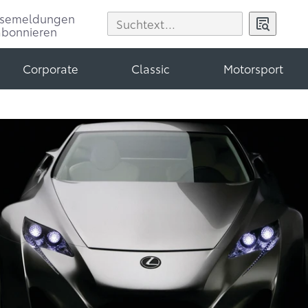
ssemeldungen
abonnieren
Corporate
Classic
Motorsport