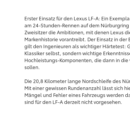
Erster Einsatz für den Lexus LF-A: Ein Exemp
am 24-Stunden-Rennen auf dem Nürburgring tei
Zweisitzer die Ambitionen, mit denen Lexus d
Markenhistorie vorantreibt. Der Einsatz in der
gilt den Ingenieuren als wichtiger Härtetest:
Klassiker selbst, sondern wichtige Erkenntniss
Hochleistungs-Komponenten, die dann in die we
sollen.
Die 20,8 Kilometer lange Nordschleife des Nür
Mit einer gewissen Rundenanzahl lässt sich hie
Mängel und Fehler eines Fahrzeugs werden da
sind für den LF-A derzeit nicht vorgesehen.