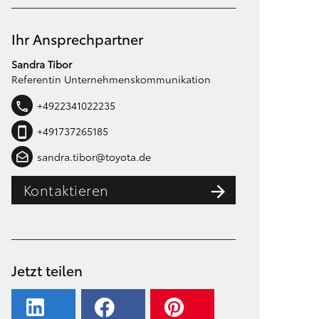
Ihr Ansprechpartner
Sandra Tibor
Referentin Unternehmenskommunikation
+4922341022235
+491737265185
sandra.tibor@toyota.de
Kontaktieren
Jetzt teilen